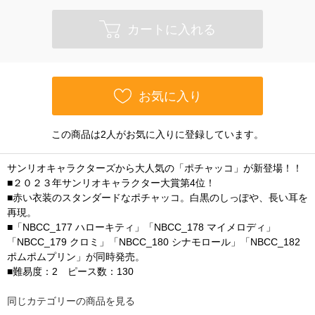
カートに入れる
お気に入り
この商品は2人がお気に入りに登録しています。
サンリオキャラクターズから大人気の「ポチャッコ」が新登場！！
■２０２３年サンリオキャラクター大賞第4位！
■赤い衣装のスタンダードなポチャッコ。白黒のしっぽや、長い耳を
再現。
■「NBCC_177 ハローキティ」「NBCC_178 マイメロディ」
「NBCC_179 クロミ」「NBCC_180 シナモロール」「NBCC_182
ポムポムプリン」が同時発売。
■難易度：2 ピース数：130
同じカテゴリーの商品を見る