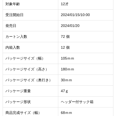
対象年齢
12才
受注開始日
2024/01/15/10:00
発売日
2024/01/20
カートン入数
72 個
内箱入数
12 個
パッケージサイズ（幅）
105ｍｍ
パッケージサイズ（高さ）
180ｍｍ
パッケージサイズ（奥行き）
30ｍｍ
パッケージ重量
47ｇ
パッケージ形状
ヘッダー付サック箱
商品完成サイズ（幅）
68ｍｍ