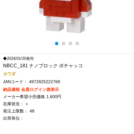
◆2024/01/20発売
NBCC_181 ナノブロック ポチャッコ
カワダ
JANコード：
4972825222768
納品価格
会員ログイン後表示
メーカー希望小売価格
1,600円
在庫状況：
○
発注上限数：
48
出荷単位：