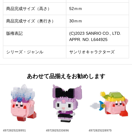
商品完成サイズ（高さ）
52ｍｍ
商品完成サイズ（奥行き）
30ｍｍ
版権表記
(C)2023 SANRIO CO., LTD.
APPR. NO. L644925
シリーズ・ジャンル
サンリオキャラクターズ
あわせて品揃えをお勧めします
4972825228951
4972825233696
4972825228975