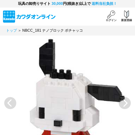
玩具の卸売りサイト
30,000
円(税抜き)以上で
送料当社負担！
ログイン
新規登録
トップ
＞ NBCC_181 ナノブロック ポチャッコ
Previous
Next