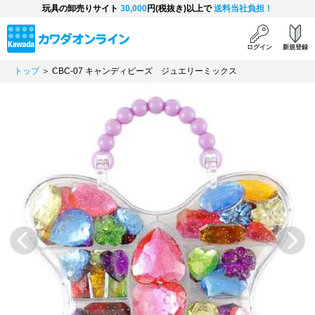
玩具の卸売りサイト
30,000
円(税抜き)以上で
送料当社負担！
ログイン
新規登録
トップ
＞ CBC-07 キャンディビーズ ジュエリーミックス
Previous
Next