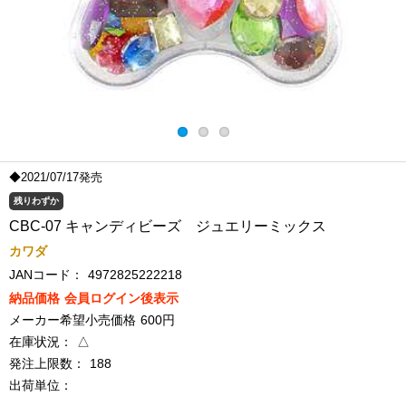
◆2021/07/17発売
残りわずか
CBC-07 キャンディビーズ ジュエリーミックス
カワダ
JANコード：
4972825222218
納品価格
会員ログイン後表示
メーカー希望小売価格
600円
在庫状況：
△
発注上限数：
188
出荷単位：