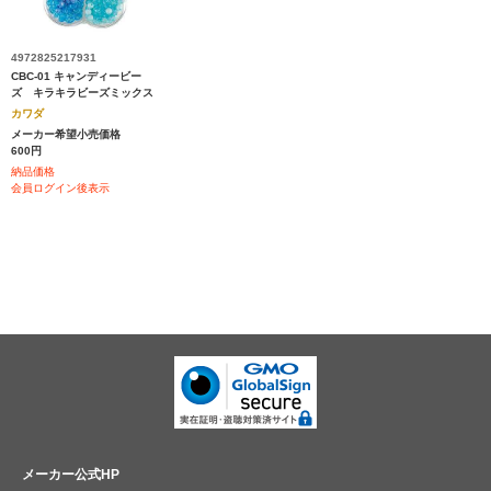
4972825217931
CBC-01 キャンディービー
ズ キラキラビーズミックス
カワダ
メーカー希望小売価格
600円
納品価格
会員ログイン後表示
メーカー公式HP