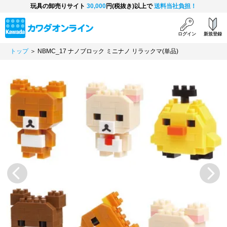
玩具の卸売りサイト
30,000
円(税抜き)以上で
送料当社負担！
ログイン
新規登録
トップ
＞ NBMC_17 ナノブロック ミニナノ リラックマ(単品)
Previous
Next