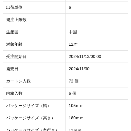
出荷単位
6
発注上限数
生産国
中国
対象年齢
12才
受注開始日
2024/11/13/00:00
発売日
2024/11/30
カートン入数
72 個
内箱入数
6 個
パッケージサイズ（幅）
105ｍｍ
パッケージサイズ（高さ）
180ｍｍ
パッケージサイズ（奥行き）
13ｍｍ