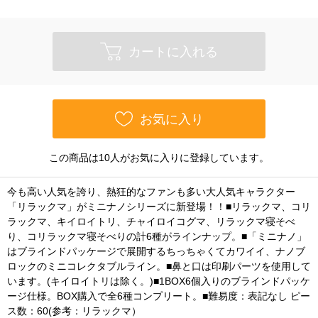
カートに入れる
お気に入り
この商品は10人がお気に入りに登録しています。
今も高い人気を誇り、熱狂的なファンも多い大人気キャラクター
「リラックマ」がミニナノシリーズに新登場！！■リラックマ、コリ
ラックマ、キイロイトリ、チャイロイコグマ、リラックマ寝そべ
り、コリラックマ寝そべりの計6種がラインナップ。■「ミニナノ」
はブラインドパッケージで展開するちっちゃくてカワイイ、ナノブ
ロックのミニコレクタブルライン。■鼻と口は印刷パーツを使用して
います。(キイロイトリは除く。)■1BOX6個入りのブラインドパッケ
ージ仕様。BOX購入で全6種コンプリート。■難易度：表記なし ピー
ス数：60(参考：リラックマ）