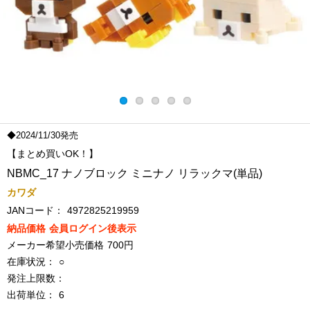
◆2024/11/30発売
【まとめ買いOK！】
NBMC_17 ナノブロック ミニナノ リラックマ(単品)
カワダ
JANコード：
4972825219959
納品価格
会員ログイン後表示
メーカー希望小売価格
700円
在庫状況：
○
発注上限数：
出荷単位：
6