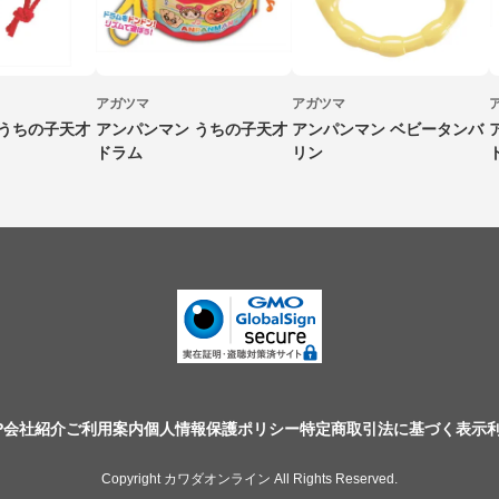
アガツマ
アガツマ
 うちの子天才
アンパンマン うちの子天才
アンパンマン ベビータンバ
ドラム
リン
P
会社紹介
ご利用案内
個人情報保護ポリシー
特定商取引法に基づく表示
Copyright カワダオンライン All Rights Reserved.