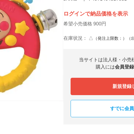
ログインで納品価格を表示
希望小売価格 900円
在庫状況：
△
（発注上限数：）（
当サイトは法人様・小売
購入には
会員登録
新規登録
すでに会員