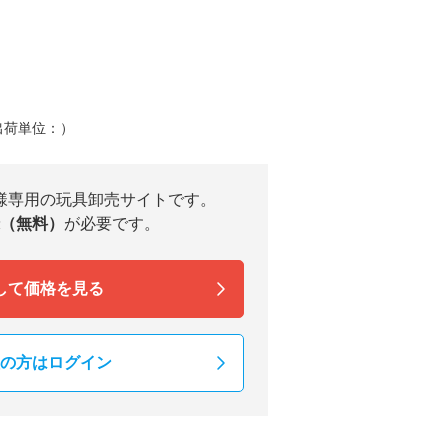
出荷単位：）
様専用の玩具卸売サイトです。
（無料）
が必要です。
して価格を見る
の方はログイン