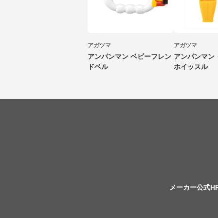
アガツマ
アガツマ
アンパンマン ベビーフレン
アンパンマン
ドベル
ホイッスル
メーカー公式H