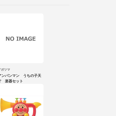
アガツマ
アンパンマン うちの子天
才 楽器セット