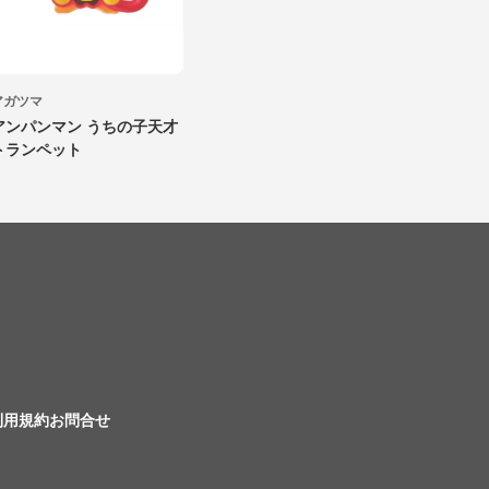
アガツマ
アンパンマン うちの子天才
トランペット
利用規約
お問合せ