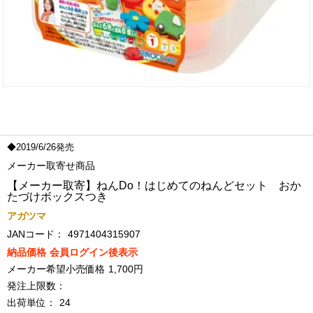
◆2019/6/26発売
メーカー取寄せ商品
【メーカー取寄】ねんDo！はじめてのねんどセット おか
たづけボックスつき
アガツマ
JANコード：
4971404315907
納品価格
会員ログイン後表示
メーカー希望小売価格
1,700円
発注上限数：
出荷単位：
24