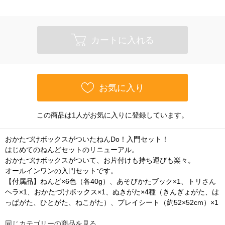
カートに入れる
お気に入り
この商品は1人がお気に入りに登録しています。
おかたづけボックスがついたねんDo！入門セット！
はじめてのねんどセットのリニューアル。
おかたづけボックスがついて、お片付けも持ち運びも楽々。
オールインワンの入門セットです。
【付属品】ねんど×6色（各40g）、あそびかたブック×1、トリさん
ヘラ×1、おかたづけボックス×1、ぬきがた×4種（きんぎょがた、は
っぱがた、ひとがた、ねこがた）、プレイシート（約52×52cm）×1
同じカテゴリーの商品を見る