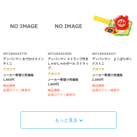
4971404315778
4971404321830
4971404324107
アンパンマン おでかけスイッ
アンパンマン ストラップ付き
アンパンマン よくばりボッ
チミニ
しゃかしゃかボール ストラッ
クスミニ
プ...
アガツマ
アガツマ
アガツマ
メーカー希望小売価格
メーカー希望小売価格
1,800円
メーカー希望小売価格
2,400円
1,800円
納品価格
納品価格
会員ログイン後表示
納品価格
会員ログイン後表示
会員ログイン後表示
もっと見る