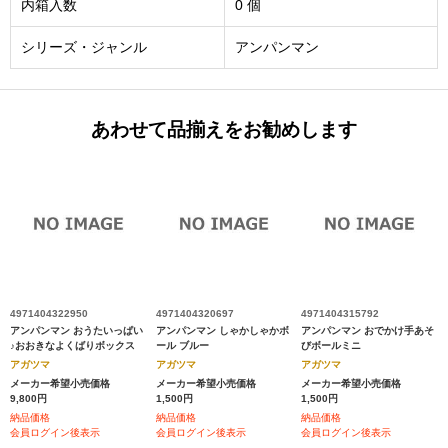
内箱入数
0 個
シリーズ・ジャンル
アンパンマン
あわせて品揃えをお勧めします
4971404322950
4971404320697
4971404315792
アンパンマン おうたいっぱい
アンパンマン しゃかしゃかボ
アンパンマン おでかけ手あそ
♪おおきなよくばりボックス
ール ブルー
びボールミニ
アガツマ
アガツマ
アガツマ
メーカー希望小売価格
メーカー希望小売価格
メーカー希望小売価格
9,800円
1,500円
1,500円
納品価格
納品価格
納品価格
会員ログイン後表示
会員ログイン後表示
会員ログイン後表示