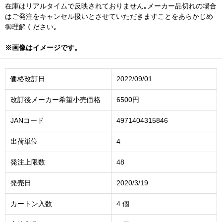
在庫はリアルタイムで反映されておりません｡メーカー品切れの場合
はご発注をキャンセル扱いとさせていただきますことをあらかじめ
御理解ください｡
※画像はイメージです。
価格改訂日
2022/09/01
改訂後メーカー希望小売価格
6500円
JANコード
4971404315846
出荷単位
4
発注上限数
48
発売日
2020/3/19
カートン入数
4 個