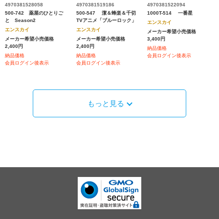
4970381528058
4970381519186
4970381522094
500-742 薬屋のひとりご
500-547 潔＆蜂楽＆千切
1000T-514 一番星
と Season2
TVアニメ「ブルーロック」
エンスカイ
エンスカイ
エンスカイ
メーカー希望小売価格
メーカー希望小売価格
メーカー希望小売価格
3,400円
2,400円
2,400円
納品価格
納品価格
納品価格
会員ログイン後表示
会員ログイン後表示
会員ログイン後表示
もっと見る