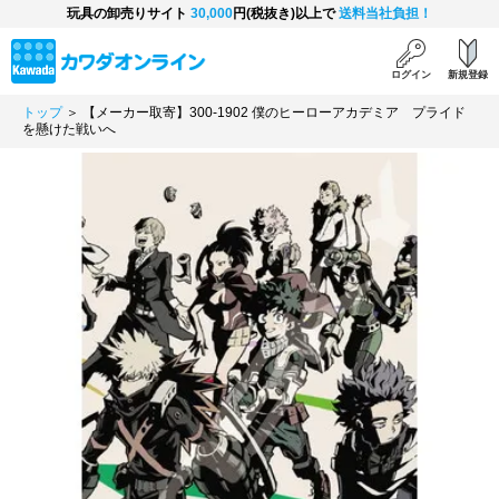
玩具の卸売りサイト
30,000
円(税抜き)以上で
送料当社負担！
ログイン
新規登録
トップ
＞ 【メーカー取寄】300-1902 僕のヒーローアカデミア プライド
を懸けた戦いへ