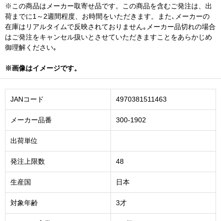
※この商品はメーカー取寄せ品です。この商品を含むご発注は、出
荷までに1～2週間程度、お時間をいただきます。また､メーカーの
在庫はリアルタイムで反映されておりません｡メーカー品切れの場合
はご発注をキャンセル扱いとさせていただきますことをあらかじめ
御理解ください｡
※画像はイメージです。
JANコード
4970381511463
メーカー品番
300-1902
出荷単位
発注上限数
48
生産国
日本
対象年齢
3才