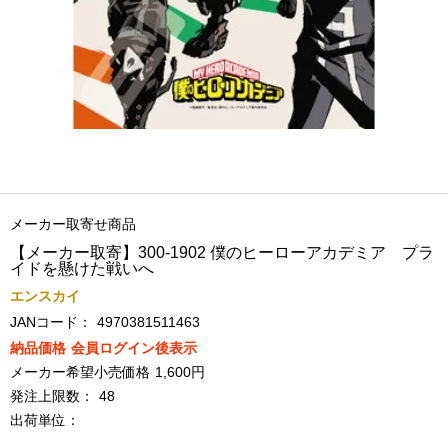
メーカー取寄せ商品
【メーカー取寄】300-1902 僕のヒーローアカデミア プラ
イドを懸けた戦いへ
エンスカイ
JANコード：
4970381511463
納品価格
会員ログイン後表示
メーカー希望小売価格
1,600円
発注上限数：
48
出荷単位：