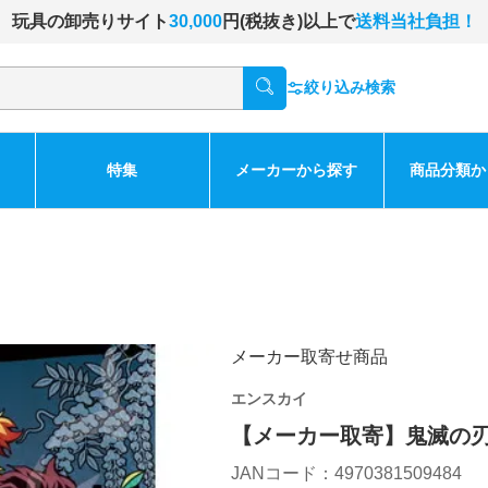
玩具の卸売りサイト
30,000
円(税抜き)以上で
送料当社負担！
絞り込み検索
特集
メーカーから探す
商品分類か
メーカー取寄せ商品
エンスカイ
【メーカー取寄】鬼滅の刃2
JANコード：4970381509484