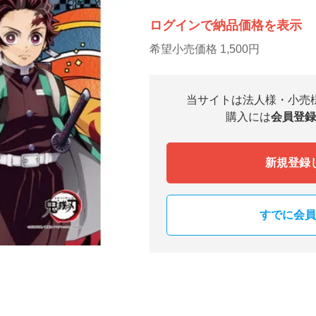
ログインで納品価格を表示
希望小売価格 1,500円
当サイトは法人様・小売
購入には
会員登録
新規登録
すでに会員