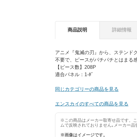
商品説明
詳細情報
アニメ『鬼滅の刃』から、ステンドグ
不要で、ピースがパチパチとはまる
【ピース数】208P
適合パネル：1-ﾎﾞ
同じカテゴリーの商品を見る
エンスカイのすべての商品を見る
※この商品はメーカー取寄せ品です。こ
ムで反映されておりません｡メーカー品
※画像はイメージです。