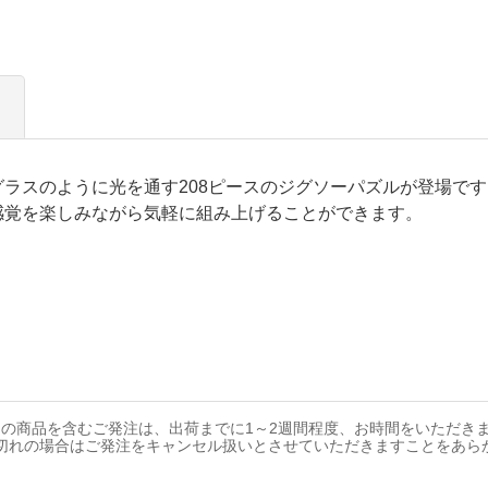
ラスのように光を通す208ピースのジグソーパズルが登場で
感覚を楽しみながら気軽に組み上げることができます。
の商品を含むご発注は、出荷までに1～2週間程度、お時間をいただき
切れの場合はご発注をキャンセル扱いとさせていただきますことをあら