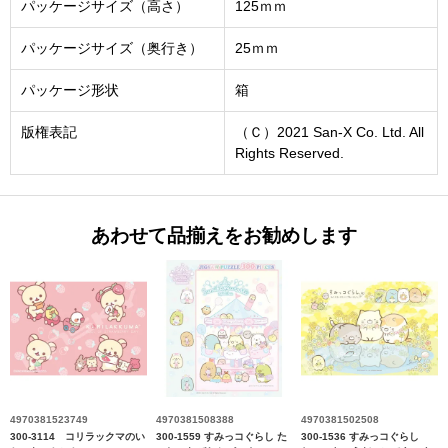
パッケージサイズ（高さ）
125ｍｍ
パッケージサイズ（奥行き）
25ｍｍ
パッケージ形状
箱
版権表記
（Ｃ）2021 San-X Co. Ltd. All
Rights Reserved.
あわせて品揃えをお勧めします
4970381523749
4970381508388
4970381502508
300-3114 コリラックマのい
300-1559 すみっコぐらし た
300-1536 すみっコぐらし