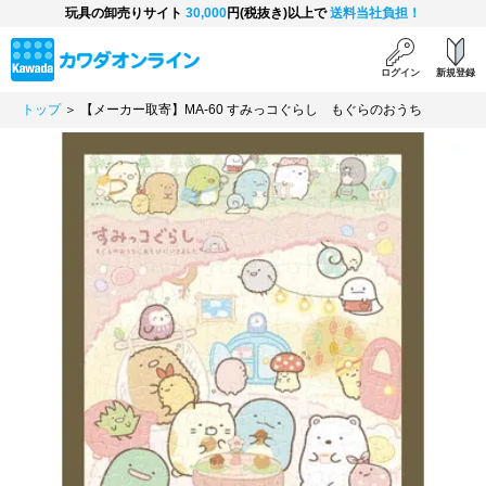
玩具の卸売りサイト
30,000
円(税抜き)以上で
送料当社負担！
ログイン
新規登録
トップ
＞ 【メーカー取寄】MA-60 すみっコぐらし もぐらのおうち