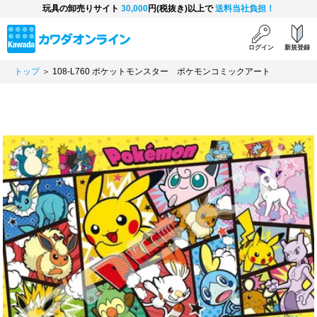
玩具の卸売りサイト
30,000
円(税抜き)以上で
送料当社負担！
ログイン
新規登録
トップ
＞ 108-L760 ポケットモンスター ポケモンコミックアート