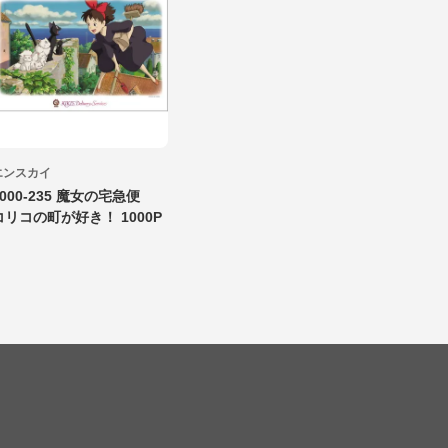
エンスカイ
1000-235 魔女の宅急便
コリコの町が好き！ 1000P