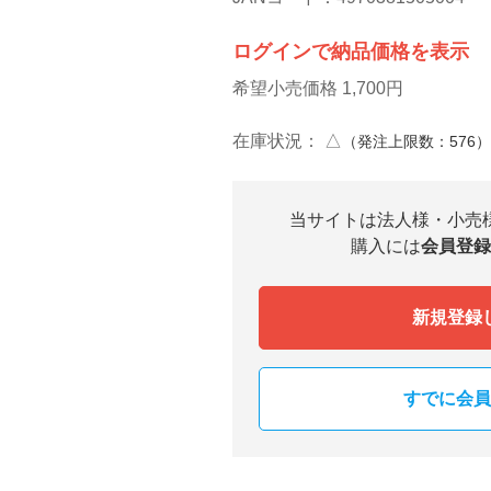
ログインで納品価格を表示
希望小売価格 1,700円
在庫状況：
△
（発注上限数：576
当サイトは法人様・小売
購入には
会員登録
新規登録
すでに会員