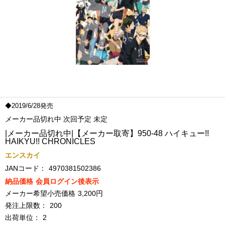
◆2019/6/28発売
メーカー品切れ中 次回予定 未定
|メーカー品切れ中|【メーカー取寄】950-48 ハイキュー!!
HAIKYU!! CHRONICLES
エンスカイ
JANコード：
4970381502386
納品価格
会員ログイン後表示
メーカー希望小売価格
3,200円
発注上限数：
200
出荷単位：
2