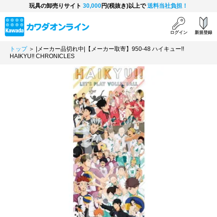
玩具の卸売りサイト
30,000
円(税抜き)以上で
送料当社負担！
ログイン
新規登録
トップ
＞ |メーカー品切れ中|【メーカー取寄】950-48 ハイキュー!!
HAIKYU!! CHRONICLES