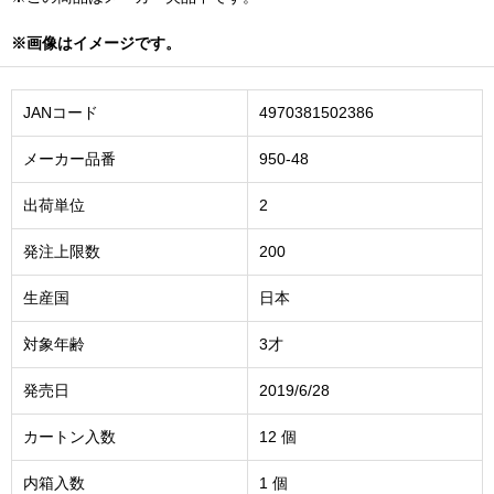
※画像はイメージです。
JANコード
4970381502386
メーカー品番
950-48
出荷単位
2
発注上限数
200
生産国
日本
対象年齢
3才
発売日
2019/6/28
カートン入数
12 個
内箱入数
1 個