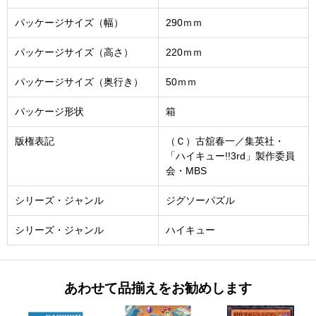
パッケージサイズ（幅）
290ｍｍ
パッケージサイズ（高さ）
220ｍｍ
パッケージサイズ（奥行き）
50ｍｍ
パッケージ形状
箱
版権表記
（Ｃ）古舘春一／集英社・
「ハイキュー!!3rd」製作委員
会・MBS
シリーズ・ジャンル
ジグソーパズル
シリーズ・ジャンル
ハイキュー
あわせて品揃えをお勧めします