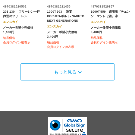
4970381520502
4970381521455
4970381529857
208-130 フリーレン一行
1000T-503 遊宴
1000T-559 劇場版『チェン
葬送のフリーレン
BORUTO-ボルト- NARUTO
ソーマンレゼ篇』④
NEXT GENERATIONS
エンスカイ
エンスカイ
エンスカイ
メーカー希望小売価格
メーカー希望小売価格
1,400円
メーカー希望小売価格
3,400円
3,400円
納品価格
納品価格
会員ログイン後表示
納品価格
会員ログイン後表示
会員ログイン後表示
もっと見る