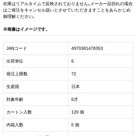
在庫はリアルタイムで反映されておりません｡メーカー品切れの場合
はご発注をキャンセル扱いとさせていただきますことをあらかじめ
御理解ください｡
※画像はイメージです。
JANコード
4970381478353
出荷単位
6
発注上限数
72
生産国
日本
対象年齢
6才
カートン入数
120 個
内箱入数
6 個