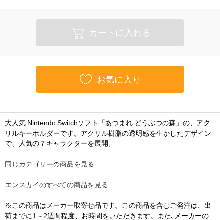
カートに入れる
お気に入り
大人気 Nintendo Switchソフト「あつまれ どうぶつの森」の、アク
リルキーホルダーです。アクリル樹脂の透明感を生かしたデザイン
で、人気の７キャラクターを展開。
同じカテゴリーの商品を見る
エンスカイのすべての商品を見る
※この商品はメーカー取寄せ品です。この商品を含むご発注は、出
荷までに1～2週間程度、お時間をいただきます。また､メーカーの