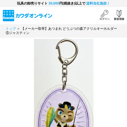
玩具の卸売りサイト
30,000
円(税抜き)以上で
送料当社負担！
ログイン
新規登録
トップ
＞ 【メーカー取寄】あつまれ どうぶつの森アクリルキーホルダー
⑤ジャスティン