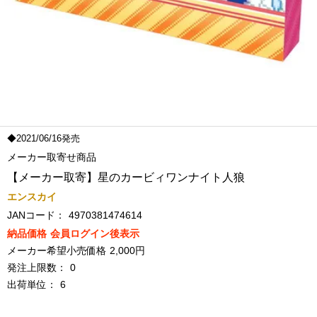
◆2021/06/16発売
メーカー取寄せ商品
【メーカー取寄】星のカービィワンナイト人狼
エンスカイ
JANコード：
4970381474614
納品価格
会員ログイン後表示
メーカー希望小売価格
2,000円
発注上限数：
0
出荷単位：
6