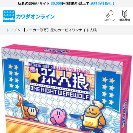
玩具の卸売りサイト
30,000
円(税抜き)以上で
送料当社負担！
ログイン
新規登録
トップ
＞ 【メーカー取寄】星のカービィワンナイト人狼