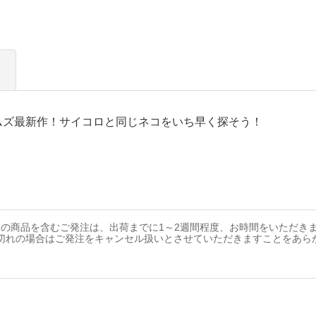
ムズ最新作！サイコロと同じネコをいち早く探そう！
の商品を含むご発注は、出荷までに1～2週間程度、お時間をいただき
切れの場合はご発注をキャンセル扱いとさせていただきますことをあら