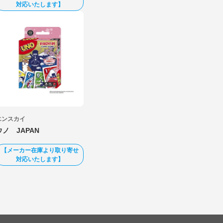
対応いたします】
エンスカイ
ウノ JAPAN
【メーカー在庫より取り寄せ
対応いたします】