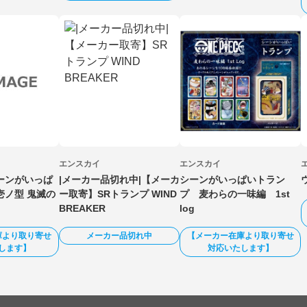
エンスカイ
エンスカイ
ーンがいっぱ
|メーカー品切れ中|【メーカ
シーンがいっぱいトラン
壱ノ型 鬼滅の
ー取寄】SRトランプ WIND
プ 麦わらの一味編 1st
BREAKER
log
庫より取り寄せ
メーカー品切れ中
【メーカー在庫より取り寄せ
します】
対応いたします】