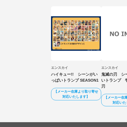
エンスカイ
エンスカイ
ハイキュー!! シーンがい
鬼滅の刃 シ
っぱいトランプ SEASON1
いトランプ 
刃
【メーカー在庫より取り寄せ
対応いたします】
【メーカー在
対応いた