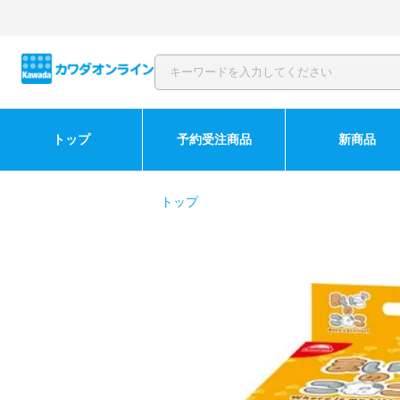
トップ
予約受注商品
新商品
トップ