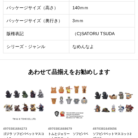
パッケージサイズ（高さ）
140ｍｍ
パッケージサイズ（奥行き）
3ｍｍ
版権表記
（C)SATORU TSUDA
シリーズ・ジャンル
なめんなよ
あわせて品揃えをお勧めします
4970381684273
4970381668679
4970381645656
ゴジラ ソフビパペットマスコ
トムとジェリー ソフビパペ
ソフビパペットマスコット2