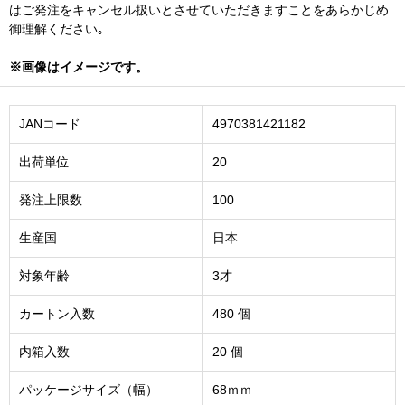
はご発注をキャンセル扱いとさせていただきますことをあらかじめ
御理解ください｡
※画像はイメージです。
JANコード
4970381421182
出荷単位
20
発注上限数
100
生産国
日本
対象年齢
3才
カートン入数
480 個
内箱入数
20 個
パッケージサイズ（幅）
68ｍｍ