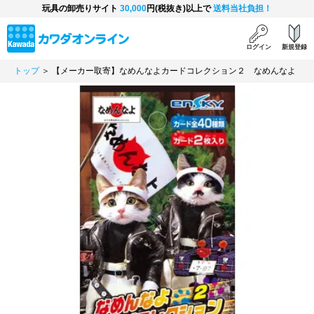
玩具の卸売りサイト
30,000
円(税抜き)以上で
送料当社負担！
ログイン
新規登録
トップ
＞ 【メーカー取寄】なめんなよカードコレクション２ なめんなよ