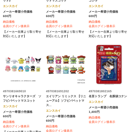
ット3
ットマスコット
ゴジラ
エンスカイ
エンスカイ
エンスカイ
メーカー希望小売価格
メーカー希望小売価格
メーカー希望小売価格
600円
600円
600円
納品価格
納品価格
納品価格
会員ログイン後表示
会員ログイン後表示
会員ログイン後表示
【メーカー在庫より取り寄せ
【メーカー在庫より取り寄せ
【メーカー在庫より取り寄せ
対応いたします】
対応いたします】
対応いたします】
4970381669010
4970381691202
4970381802165
サンリオキャラクターズ ソ
エイリアン リミックス 【リニ
名言トランプ 名探偵コナン
フビパペットマスコット
ューアル】ソフビパペットマ
エンスカイ
ス...
エンスカイ
メーカー希望小売価格
エンスカイ
メーカー希望小売価格
1,400円
600円
メーカー希望小売価格
納品価格
600円
納品価格
会員ログイン後表示
会員ログイン後表示
納品価格
会員ログイン後表示
【メーカー在庫より取り寄せ