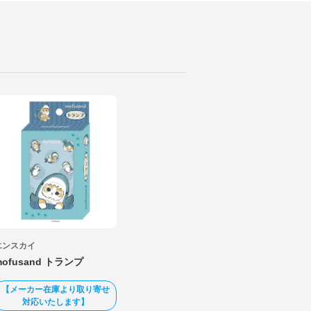
エンスカイ
mofusand トランプ
【メーカー在庫より取り寄せ
対応いたします】