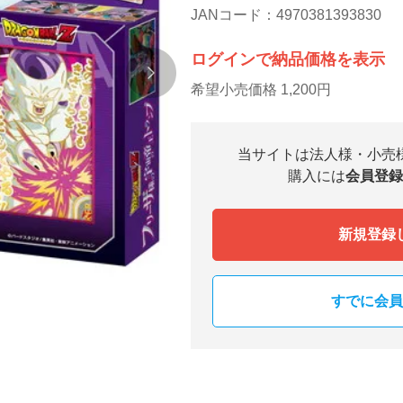
JANコード：4970381393830
ログインで納品価格を表示
希望小売価格 1,200円
当サイトは法人様・小売
購入には
会員登録
新規登録
すでに会員