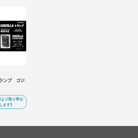
トランプ ゴジ
庫より取り寄せ
します】