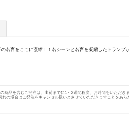
玉の名言をここに凝縮！！名シーンと名言を凝縮したトランプ
の商品を含むご発注は、出荷までに1～2週間程度、お時間をいただき
切れの場合はご発注をキャンセル扱いとさせていただきますことをあら