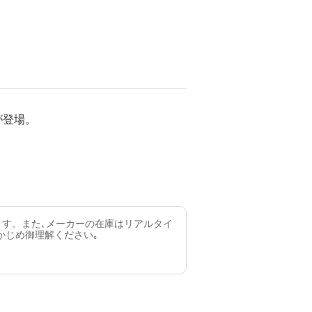
が登場。
ます。また､メーカーの在庫はリアルタイ
かじめ御理解ください｡