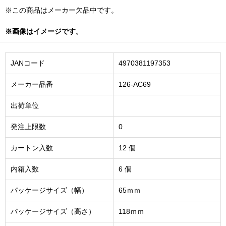
※この商品はメーカー欠品中です。
※画像はイメージです。
JANコード
4970381197353
メーカー品番
126-AC69
出荷単位
発注上限数
0
カートン入数
12 個
内箱入数
6 個
パッケージサイズ（幅）
65ｍｍ
パッケージサイズ（高さ）
118ｍｍ