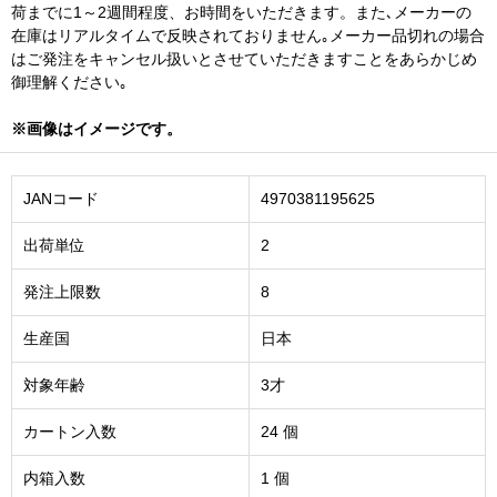
荷までに1～2週間程度、お時間をいただきます。また､メーカーの
在庫はリアルタイムで反映されておりません｡メーカー品切れの場合
はご発注をキャンセル扱いとさせていただきますことをあらかじめ
御理解ください｡
※画像はイメージです。
JANコード
4970381195625
出荷単位
2
発注上限数
8
生産国
日本
対象年齢
3才
カートン入数
24 個
内箱入数
1 個