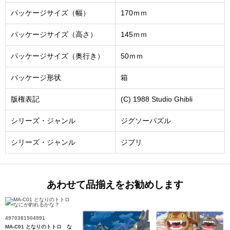
パッケージサイズ（幅）
170ｍｍ
パッケージサイズ（高さ）
145ｍｍ
パッケージサイズ（奥行き）
50ｍｍ
パッケージ形状
箱
版権表記
(C) 1988 Studio Ghibli
シリーズ・ジャンル
ジグソーパズル
シリーズ・ジャンル
ジブリ
あわせて品揃えをお勧めします
4970381504991
MA-C01 となりのトトロ な