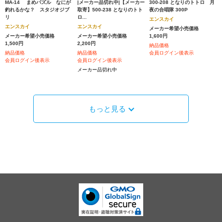
MA-14 まめパズル なにが
|メーカー品切れ中|【メーカー
300-208 となりのトトロ 月
釣れるかな？ スタジオジブ
取寄】500-238 となりのトト
夜の合唱隊 300P
リ
ロ...
エンスカイ
エンスカイ
エンスカイ
メーカー希望小売価格
メーカー希望小売価格
メーカー希望小売価格
1,600円
1,500円
2,200円
納品価格
納品価格
納品価格
会員ログイン後表示
会員ログイン後表示
会員ログイン後表示
メーカー品切れ中
もっと見る