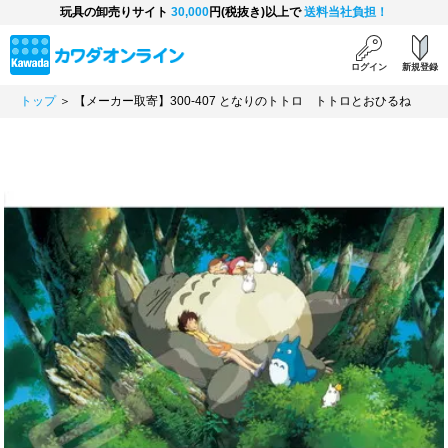
玩具の卸売りサイト
30,000
円(税抜き)以上で
送料当社負担！
ログイン
新規登録
トップ
＞ 【メーカー取寄】300-407 となりのトトロ トトロとおひるね