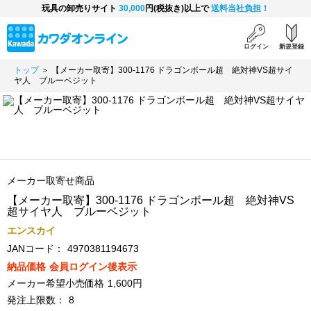
玩具の卸売りサイト
30,000
円(税抜き)以上で
送料当社負担！
ログイン
新規登録
トップ
＞ 【メーカー取寄】300-1176 ドラゴンボール超 絶対神VS超サイ
ヤ人 ブルーベジット
メーカー取寄せ商品
【メーカー取寄】300-1176 ドラゴンボール超 絶対神VS
超サイヤ人 ブルーベジット
エンスカイ
JANコード：
4970381194673
納品価格
会員ログイン後表示
メーカー希望小売価格
1,600円
発注上限数：
8