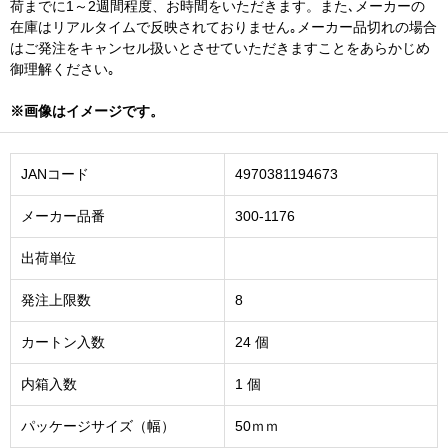
荷までに1～2週間程度、お時間をいただきます。また､メーカーの
在庫はリアルタイムで反映されておりません｡メーカー品切れの場合
はご発注をキャンセル扱いとさせていただきますことをあらかじめ
御理解ください｡
※画像はイメージです。
JANコード
4970381194673
メーカー品番
300-1176
出荷単位
発注上限数
8
カートン入数
24 個
内箱入数
1 個
パッケージサイズ（幅）
50ｍｍ