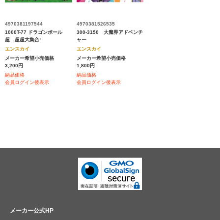
4970381197544
4970381526535
1000T-77 ドラゴンボール
300-3150 大魔界アドベンチ
超 超超大集合!
ャー
エンスカイ
エンスカイ
メーカー希望小売価格
メーカー希望小売価格
3,200円
1,800円
納品価格
納品価格
会員ログイン後表示
会員ログイン後表示
メーカー公式HP