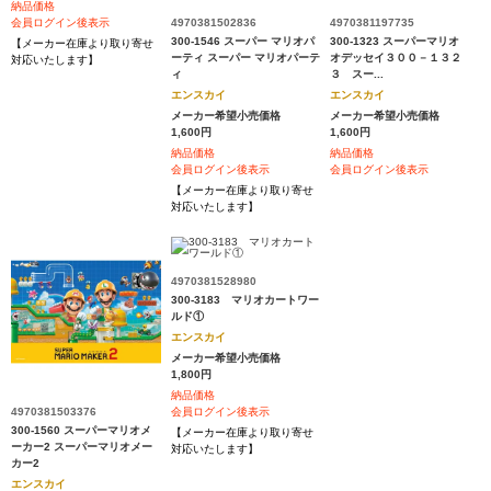
納品価格
4970381502836
4970381197735
会員ログイン後表示
300-1546 スーパー マリオパ
300-1323 スーパーマリオ
【メーカー在庫より取り寄せ
ーティ スーパー マリオパーテ
オデッセイ３００－１３２
対応いたします】
ィ
３ スー...
エンスカイ
エンスカイ
メーカー希望小売価格
メーカー希望小売価格
1,600円
1,600円
納品価格
納品価格
会員ログイン後表示
会員ログイン後表示
【メーカー在庫より取り寄せ
対応いたします】
4970381528980
300-3183 マリオカートワー
ルド①
エンスカイ
メーカー希望小売価格
1,800円
納品価格
4970381503376
会員ログイン後表示
300-1560 スーパーマリオメ
【メーカー在庫より取り寄せ
ーカー2 スーパーマリオメー
対応いたします】
カー2
エンスカイ