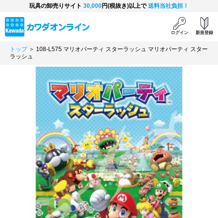
玩具の卸売りサイト
30,000
円(税抜き)以上で
送料当社負担！
ログイン
新規登録
トップ
＞ 108-L575 マリオパーティ スターラッシュ マリオパーティ スター
ラッシュ