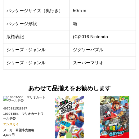
パッケージサイズ（奥行き）
50ｍｍ
パッケージ形状
箱
版権表記
(C)2016 Nintendo
シリーズ・ジャンル
ジグソーパズル
シリーズ・ジャンル
スーパーマリオ
あわせて品揃えをお勧めします
4970381528997
1000T-554 マリオカートワ
ールド②
エンスカイ
メーカー希望小売価格
3,400円