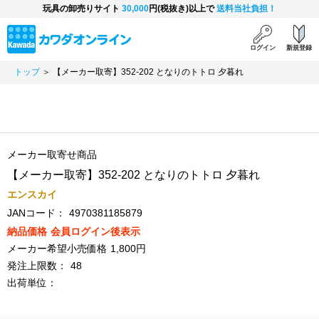
玩具の卸売りサイト
30,000
円(税抜き)以上で
送料当社負担！
ログイン
新規登録
トップ
＞ 【メーカー取寄】352-202 となりのトトロ 夕暮れ
メーカー取寄せ商品
【メーカー取寄】352-202 となりのトトロ 夕暮れ
エンスカイ
JANコード：
4970381185879
納品価格
会員ログイン後表示
メーカー希望小売価格
1,800円
発注上限数：
48
出荷単位：