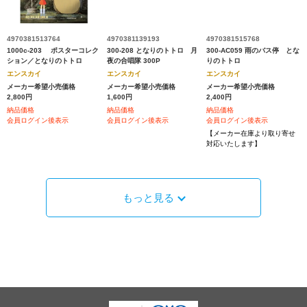
4970381513764
4970381139193
4970381515768
1000c-203 ポスターコレク
300-208 となりのトトロ 月
300-AC059 雨のバス停 とな
ション／となりのトトロ
夜の合唱隊 300P
りのトトロ
エンスカイ
エンスカイ
エンスカイ
メーカー希望小売価格
メーカー希望小売価格
メーカー希望小売価格
2,800円
1,600円
2,400円
納品価格
納品価格
納品価格
会員ログイン後表示
会員ログイン後表示
会員ログイン後表示
【メーカー在庫より取り寄せ
対応いたします】
もっと見る