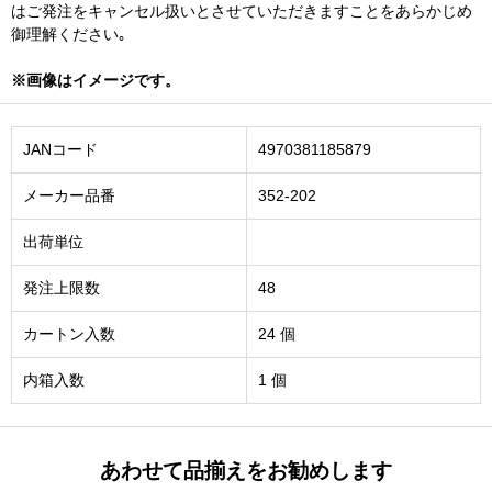
はご発注をキャンセル扱いとさせていただきますことをあらかじめ
御理解ください｡
※画像はイメージです。
JANコード
4970381185879
メーカー品番
352-202
出荷単位
発注上限数
48
カートン入数
24 個
内箱入数
1 個
あわせて品揃えをお勧めします