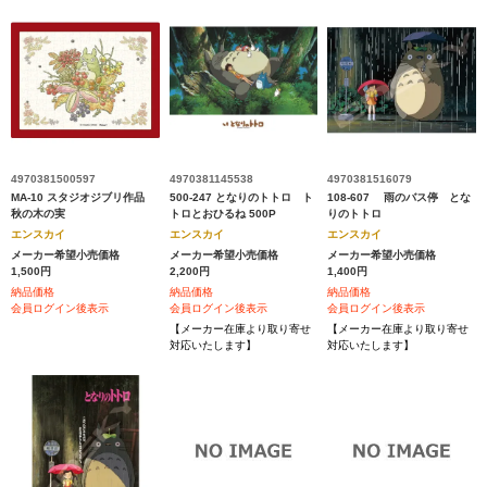
4970381500597
4970381145538
4970381516079
MA-10 スタジオジブリ作品
500-247 となりのトトロ ト
108-607 雨のバス停 とな
秋の木の実
トロとおひるね 500P
りのトトロ
エンスカイ
エンスカイ
エンスカイ
メーカー希望小売価格
メーカー希望小売価格
メーカー希望小売価格
1,500円
2,200円
1,400円
納品価格
納品価格
納品価格
会員ログイン後表示
会員ログイン後表示
会員ログイン後表示
【メーカー在庫より取り寄せ
【メーカー在庫より取り寄せ
対応いたします】
対応いたします】