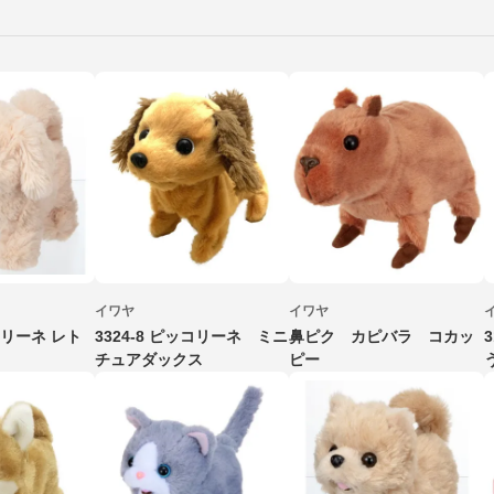
イワヤ
イワヤ
ッコリーネ レト
3324-8 ピッコリーネ ミニ
鼻ピク カピバラ コカッ
チュアダックス
ピー