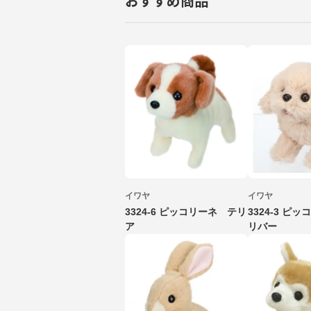
おすすめ商品
イワヤ
イワヤ
3324-6 ピッコリーネ テリ
3324-3 ピ
ア
リバー