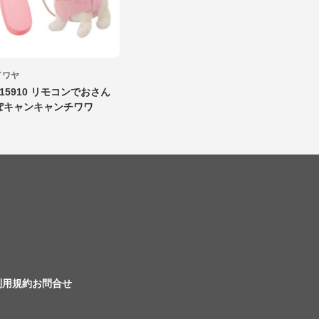
イワヤ
315910 リモコンでおさん
ぽキャンキャンチワワ
利用規約
お問合せ