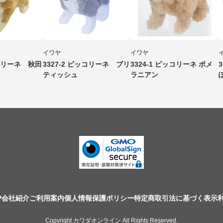
イワヤ
イワヤ
ッコリーネ 秋田
3327-2 ピッコリーネ ブリ
3324-1 ピッコリーネ ポメ
ティッシュ
ラニアン
P
会社紹介
ご利用案内
個人情報保護ポリシー
特定商取引法に基づく表示
Copyright カワダオンライン All Rights Reserved.