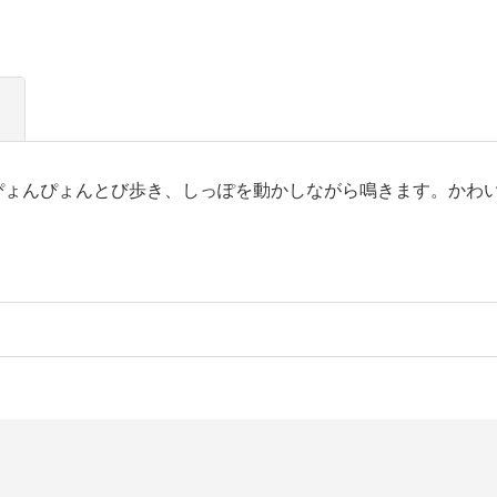
ぴょんぴょんとび歩き、しっぽを動かしながら鳴きます。かわ
！