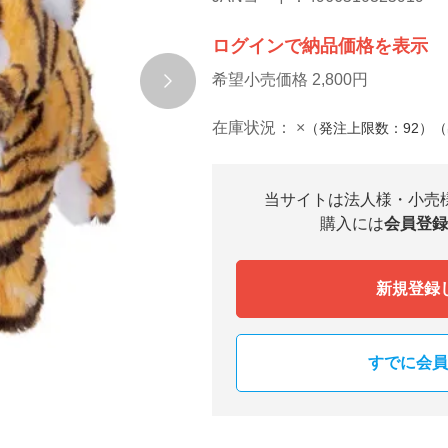
ログインで納品価格を表示
希望小売価格 2,800円
在庫状況：
×
（発注上限数：92）（
当サイトは法人様・小売
購入には
会員登録
新規登録
すでに会員