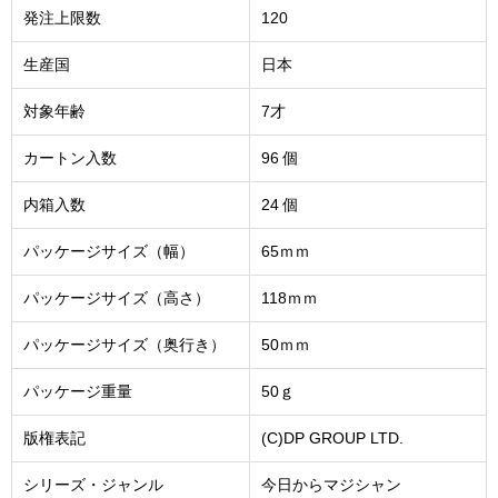
発注上限数
120
生産国
日本
対象年齢
7才
カートン入数
96 個
内箱入数
24 個
パッケージサイズ（幅）
65ｍｍ
パッケージサイズ（高さ）
118ｍｍ
パッケージサイズ（奥行き）
50ｍｍ
パッケージ重量
50ｇ
版権表記
(C)DP GROUP LTD.
シリーズ・ジャンル
今日からマジシャン