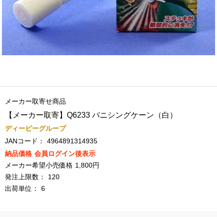
メーカー取寄せ商品
【メーカー取寄】Q6233 バニシングケーン（白）
ディーピーグループ
JANコード：
4964891314935
納品価格
会員ログイン後表示
メーカー希望小売価格
1,800円
発注上限数：
120
出荷単位：
6