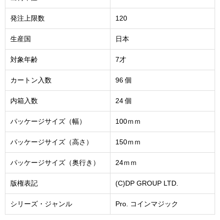
発注上限数
120
生産国
日本
対象年齢
7才
カートン入数
96 個
内箱入数
24 個
パッケージサイズ（幅）
100ｍｍ
パッケージサイズ（高さ）
150ｍｍ
パッケージサイズ（奥行き）
24ｍｍ
版権表記
(C)DP GROUP LTD.
シリーズ・ジャンル
Pro. コインマジック