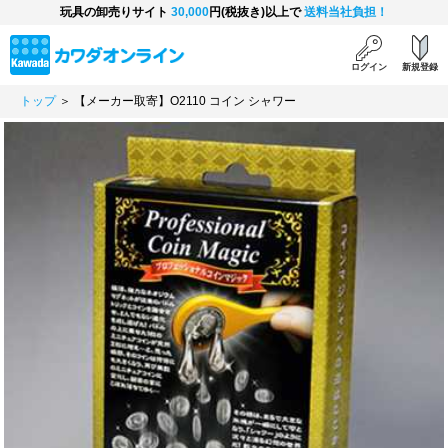
玩具の卸売りサイト
30,000
円(税抜き)以上で
送料当社負担！
ログイン
新規登録
トップ
＞ 【メーカー取寄】O2110 コイン シャワー