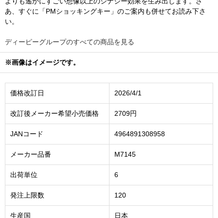
よりも遙かにすごい想像以上のシナジー効果を生み出します。さ
あ、すぐに「PMショッキングキー」のご案内も併せてお読み下さ
い。
ディーピーグループのすべての商品を見る
※画像はイメージです。
価格改訂日
2026/4/1
改訂後メーカー希望小売価格
2709円
JANコード
4964891308958
メーカー品番
M7145
出荷単位
6
発注上限数
120
生産国
日本