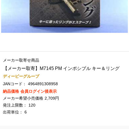
メーカー取寄せ商品
【メーカー取寄】M7145 PM インポシブル キー＆リング
ディーピーグループ
JANコード：
4964891308958
納品価格
会員ログイン後表示
メーカー希望小売価格
2,709円
発注上限数：
120
出荷単位：
6