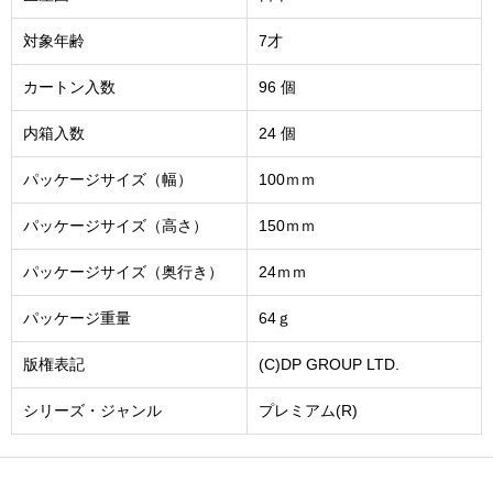
対象年齢
7才
カートン入数
96 個
内箱入数
24 個
パッケージサイズ（幅）
100ｍｍ
パッケージサイズ（高さ）
150ｍｍ
パッケージサイズ（奥行き）
24ｍｍ
パッケージ重量
64ｇ
版権表記
(C)DP GROUP LTD.
シリーズ・ジャンル
プレミアム(R)