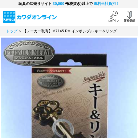
玩具の卸売りサイト
30,000
円(税抜き)以上で
送料当社負担！
ログイン
新規登録
トップ
＞ 【メーカー取寄】M7145 PM インポシブル キー＆リング