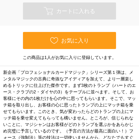
カートに入れる
お気に入り
この商品は1人がお気に入りに登録しています。
新企画「プロフェショナルカードマジック」シリーズ第１弾は、メ
ンタルマジックの古典に奇抜なアイディアを加えて、より一層楽し
めるトリックに仕上げた傑作です。まず3枚のトランプ（ハートのエ
ース・クラブの2・ダイヤの3）をテーブルに並べます。そして、お
客様にその内の1枚だけを心の中に思ってもらいます。そこで、マッ
チ箱を取り出し、お客様の心に思ったトランプの上にマッチ箱を乗
せてもらいます。このとき、気が変わったらどのトランプの上にマ
ッチ箱を乗せ変えてもらっても構いません。ところが、信じられな
いことに、マジシャンはお客様がどのトランプを選ぶかをあらかじ
め完璧に予言しているのです。（予言の方法が最高に面白い！）フ
ォース（強制法）等の技法は一切使いませんから、どなたでもすぐ