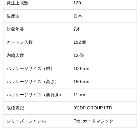
発注上限数
120
生産国
日本
対象年齢
7才
カートン入数
192 個
内箱入数
12 個
パッケージサイズ（幅）
100ｍｍ
パッケージサイズ（高さ）
150ｍｍ
パッケージサイズ（奥行き）
11ｍｍ
版権表記
(C)DP GROUP LTD.
シリーズ・ジャンル
Pro. カードマジック