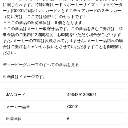
に演じられます。特殊印刷カード＜ポーカーサイズ・「ナビゲータ
ー」(D0001/2)赤バックカード＞とミニチュアカードのステッカー
（使い方は、ここでは秘密！）のセットです！
＊＊この商品の出荷単位は、6 個となります。
＊この商品はメーカー取寄せ品です。この商品を含むご発注は、請
求金額のご案内に2週間程度、お時間をいただく場合がございます。
また､メーカーの在庫は反映されておりません｡メーカー品切れの場
合はご発注をキャンセル扱いとさせていただきますことを御理解く
ださい｡
ディーピーグループのすべての商品を見る
※画像はイメージです。
JANコード
4964891308521
メーカー品番
C0001
出荷単位
6