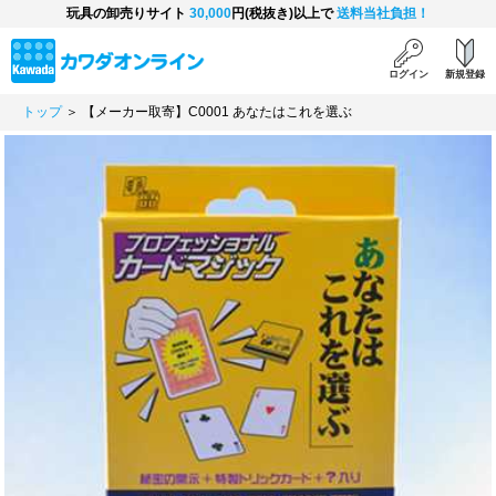
玩具の卸売りサイト
30,000
円(税抜き)以上で
送料当社負担！
ログイン
新規登録
トップ
＞ 【メーカー取寄】C0001 あなたはこれを選ぶ