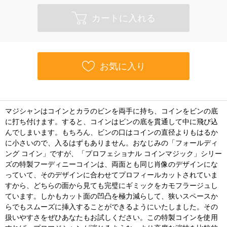
カートに入れる
お気に入り
マジシャンはコインとカラのビンを両手に持ち、コインをビンの底
に打ち付けます。すると、コインはビンの底を貫通して中に飛び込
んでしまいます。もちろん、ビンの口はコインの直径よりもはるか
に小さいので、入るはずもありません。おなじみの「フォールディ
ング コイン」ですが、「プロフェショナル コインマジック」シリー
ズの特製フーディニーコインは、両面とも同じ肖像のデザインにな
っていて、そのデザインに合わせてプロフィールカットされていま
すから、どちらの面から見ても完璧にギミックをカモフラージュし
ています。しかもカット面の凹凸を極力減らして、狭いスペースか
らでもスムーズに挿入することができるようにいたしました。その
扱いやすさをぜひあなたもお試しください。この特製コインを使用