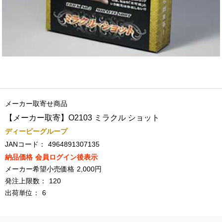
メーカー取寄せ商品
【メーカー取寄】O2103 ミラクル ショット
ディーピーグループ
JANコード：
4964891307135
納品価格
会員ログイン後表示
メーカー希望小売価格
2,000円
発注上限数：
120
出荷単位：
6