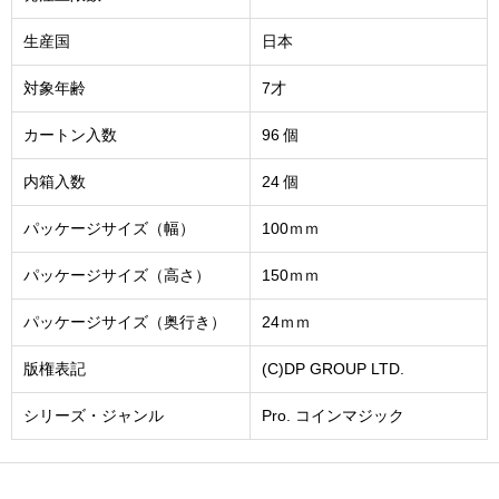
生産国
日本
対象年齢
7才
カートン入数
96 個
内箱入数
24 個
パッケージサイズ（幅）
100ｍｍ
パッケージサイズ（高さ）
150ｍｍ
パッケージサイズ（奥行き）
24ｍｍ
版権表記
(C)DP GROUP LTD.
シリーズ・ジャンル
Pro. コインマジック