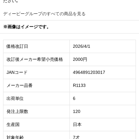
ださい｡
ディーピーグループのすべての商品を見る
※画像はイメージです。
価格改訂日
2026/4/1
改訂後メーカー希望小売価格
2000円
JANコード
4964891203017
メーカー品番
R1133
出荷単位
6
発注上限数
120
生産国
日本
対象年齢
7才