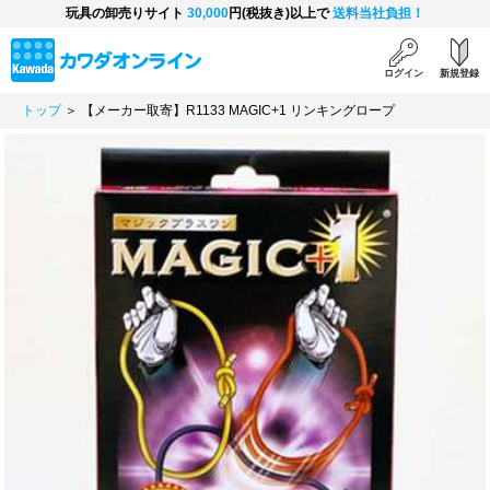
玩具の卸売りサイト
30,000
円(税抜き)以上で
送料当社負担！
ログイン
新規登録
トップ
＞ 【メーカー取寄】R1133 MAGIC+1 リンキングロープ