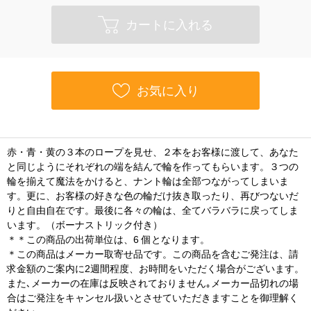
カートに入れる
お気に入り
赤・青・黄の３本のロープを見せ、２本をお客様に渡して、あなた
と同じようにそれぞれの端を結んで輪を作ってもらいます。３つの
輪を揃えて魔法をかけると、ナント輪は全部つながってしまいま
す。更に、お客様の好きな色の輪だけ抜き取ったり、再びつないだ
りと自由自在です。最後に各々の輪は、全てバラバラに戻ってしま
います。（ボーナストリック付き）
＊＊この商品の出荷単位は、6 個となります。
＊この商品はメーカー取寄せ品です。この商品を含むご発注は、請
求金額のご案内に2週間程度、お時間をいただく場合がございます。
また､メーカーの在庫は反映されておりません｡メーカー品切れの場
合はご発注をキャンセル扱いとさせていただきますことを御理解く