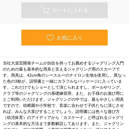
カートに入れる
お気に入り
当社大道芸開発チームが自信を持ってお薦めするジャグリング入門
のための最も基本的な用具と言えるジャグリング用のスカーフで
す。用具は、42cm角のシースルーのナイロン生地を使用し、異なっ
た色の3枚が、説明書と一緒にカラフルなパッケージに入っていま
す。これだけでもショーとして演じられますし、ボールやリング、
クラブ等のジャグリングの基礎練習用、また、お子様のお遊び用に
とご利用いただけます。ジャグリングの中では、最もやさしい用具
ですので、幼稚園や小学校で、音楽に合わせて子供たちに演じさせ
れば、みんな大喜びすることでしょう。説明書には色々な遊び方
（幼児体育）のアイディアから「カスケード」と呼ばれるジャグリ
ングの基本的な方法まで多数解説してあります。また、ジャグリン