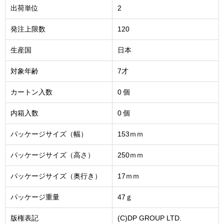
出荷単位
2
発注上限数
120
生産国
日本
対象年齢
7才
カートン入数
0 個
内箱入数
0 個
パッケージサイズ（幅）
153ｍｍ
パッケージサイズ（高さ）
250ｍｍ
パッケージサイズ（奥行き）
17ｍｍ
パッケージ重量
47ｇ
版権表記
(C)DP GROUP LTD.