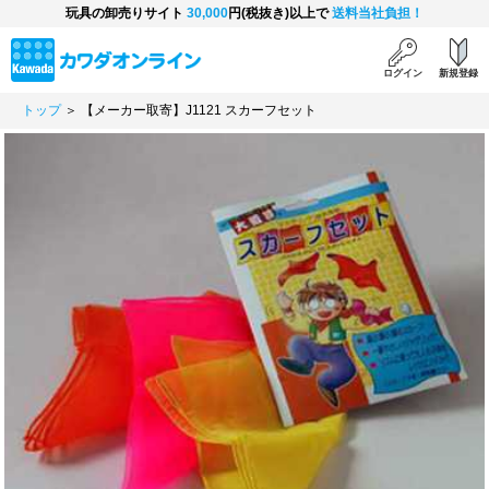
玩具の卸売りサイト
30,000
円(税抜き)以上で
送料当社負担！
ログイン
新規登録
トップ
＞ 【メーカー取寄】J1121 スカーフセット