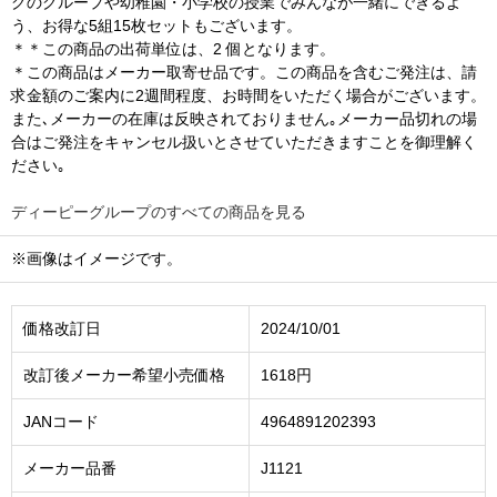
グのグループや幼稚園・小学校の授業でみんなが一緒にできるよ
う、お得な5組15枚セットもございます。
＊＊この商品の出荷単位は、2 個となります。
＊この商品はメーカー取寄せ品です。この商品を含むご発注は、請
求金額のご案内に2週間程度、お時間をいただく場合がございます。
また､メーカーの在庫は反映されておりません｡メーカー品切れの場
合はご発注をキャンセル扱いとさせていただきますことを御理解く
ださい｡
ディーピーグループのすべての商品を見る
※画像はイメージです。
価格改訂日
2024/10/01
改訂後メーカー希望小売価格
1618円
JANコード
4964891202393
メーカー品番
J1121