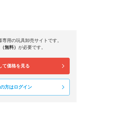
様専用の玩具卸売サイトです。
（無料）
が必要です。
して価格を見る
の方はログイン