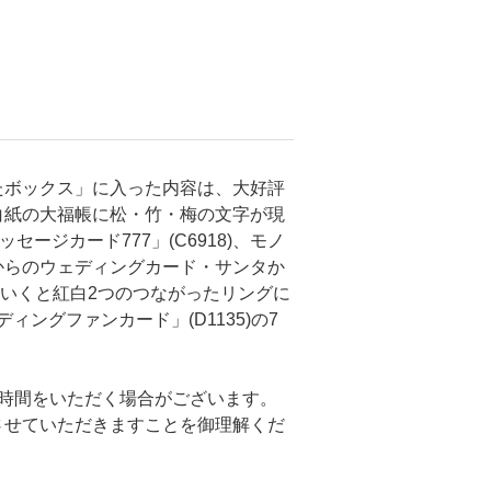
たボックス」に入った内容は、大好評
)、白紙の大福帳に松・竹・梅の文字が現
ージカード777」(C6918)、モノ
からのウェディングカード・サンタか
ていくと紅白2つのつながったリングに
ングファンカード」(D1135)の7
時間をいただく場合がございます。
させていただきますことを御理解くだ