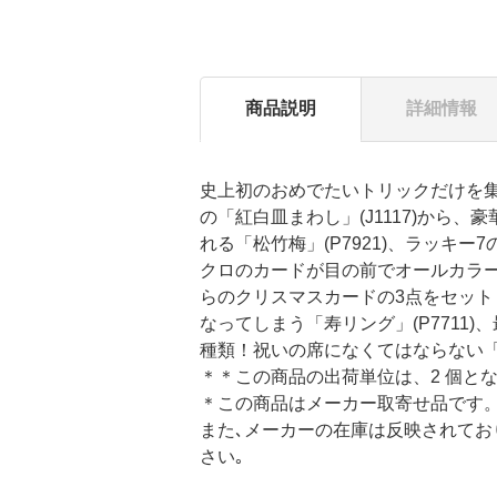
商品説明
詳細情報
史上初のおめでたいトリックだけを
の「紅白皿まわし」(J1117)から
れる「松竹梅」(P7921)、ラッキー
クロのカードが目の前でオールカラ
らのクリスマスカードの3点をセットし
なってしまう「寿リング」(P7711
種類！祝いの席になくてはならない
＊＊この商品の出荷単位は、2 個と
＊この商品はメーカー取寄せ品です
また､メーカーの在庫は反映されてお
さい｡