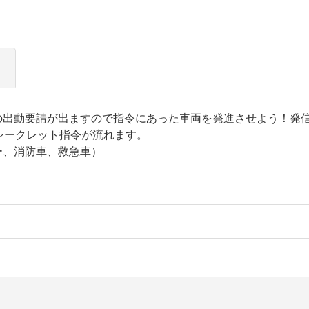
の出動要請が出ますので指令にあった車両を発進させよう！発
シークレット指令が流れます。
ー、消防車、救急車）