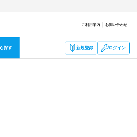
ご利用案内
お問い合わせ
ら探す
新規登録
ログイン