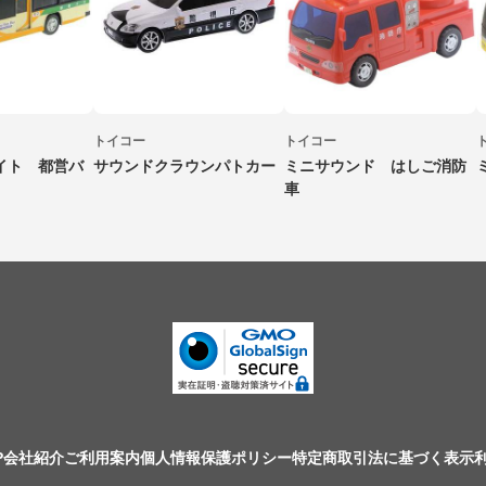
トイコー
トイコー
イト 都営バ
サウンドクラウンパトカー
ミニサウンド はしご消防
車
P
会社紹介
ご利用案内
個人情報保護ポリシー
特定商取引法に基づく表示