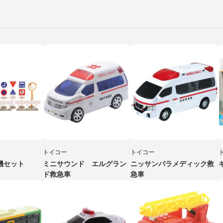
トイコー
トイコー
機セット
ミニサウンド エルグラン
ニッサンパラメディック救
ド救急車
急車