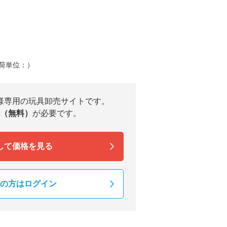
荷単位：）
様専用の玩具卸売サイトです。
（無料）
が必要です。
して価格を見る
の方はログイン