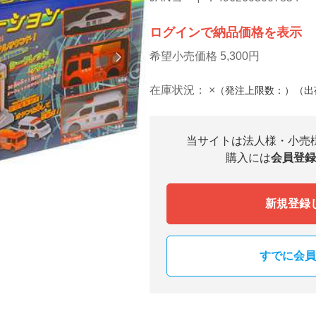
ログインで納品価格を表示
希望小売価格 5,300円
在庫状況：
×
（発注上限数：）（出
当サイトは法人様・小売
購入には
会員登録
新規登録
すでに会員