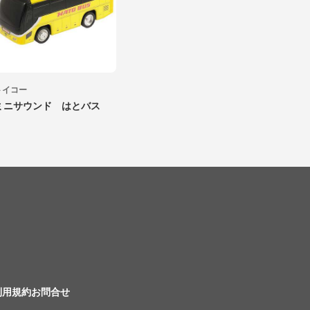
トイコー
ミニサウンド はとバス
利用規約
お問合せ