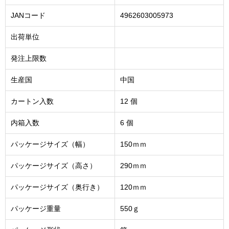
JANコード
4962603005973
出荷単位
発注上限数
生産国
中国
カートン入数
12 個
内箱入数
6 個
パッケージサイズ（幅）
150ｍｍ
パッケージサイズ（高さ）
290ｍｍ
パッケージサイズ（奥行き）
120ｍｍ
パッケージ重量
550ｇ