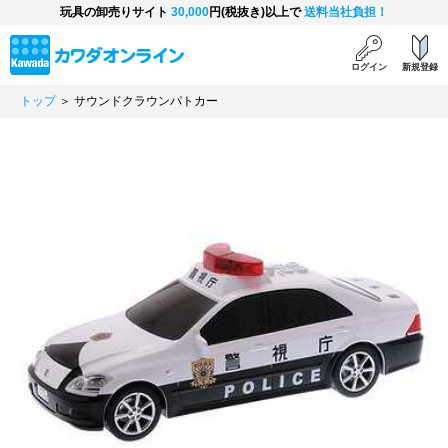
玩具の卸売りサイト
30,000
円(税抜き)以上で
送料当社負担！
ログイン
新規登録
トップ
＞ サウンドクラウンパトカー