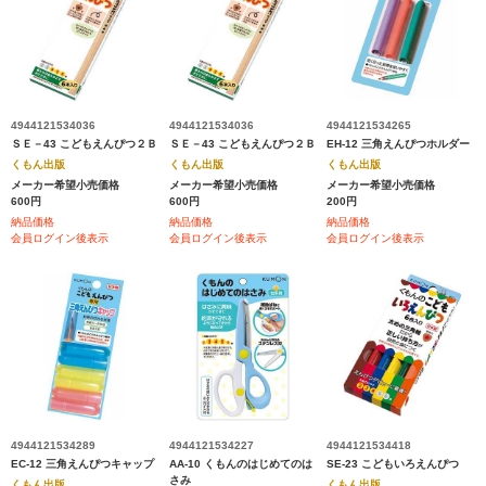
4944121534036
4944121534036
4944121534265
ＳＥ－43 こどもえんぴつ２Ｂ
ＳＥ－43 こどもえんぴつ２Ｂ
EH-12 三角えんぴつホルダー
くもん出版
くもん出版
くもん出版
メーカー希望小売価格
メーカー希望小売価格
メーカー希望小売価格
600円
600円
200円
納品価格
納品価格
納品価格
会員ログイン後表示
会員ログイン後表示
会員ログイン後表示
4944121534289
4944121534227
4944121534418
EC-12 三角えんぴつキャップ
AA-10 くもんのはじめてのは
SE-23 こどもいろえんぴつ
さみ
くもん出版
くもん出版