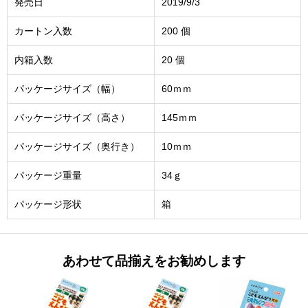
発売日
2019/9/3
カートン入数
200 個
内箱入数
20 個
パッケージサイズ（幅）
60ｍｍ
パッケージサイズ（高さ）
145ｍｍ
パッケージサイズ（奥行き）
10ｍｍ
パッケージ重量
34ｇ
パッケージ形状
箱
あわせて品揃えをお勧めします