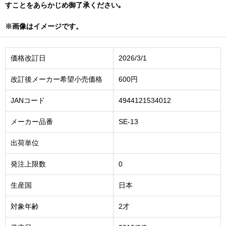
すことをあらかじめ御了承ください｡
※画像はイメージです。
価格改訂日
2026/3/1
改訂後メーカー希望小売価格
600円
JANコード
4944121534012
メーカー品番
SE-13
出荷単位
発注上限数
0
生産国
日本
対象年齢
2才