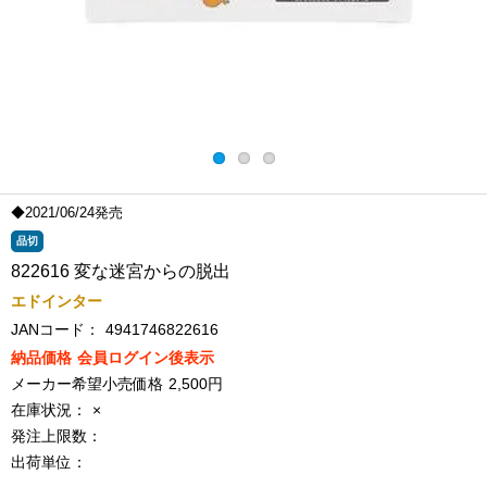
◆2021/06/24発売
品切
822616 変な迷宮からの脱出
エドインター
JANコード：
4941746822616
納品価格
会員ログイン後表示
メーカー希望小売価格
2,500円
在庫状況：
×
発注上限数：
出荷単位：