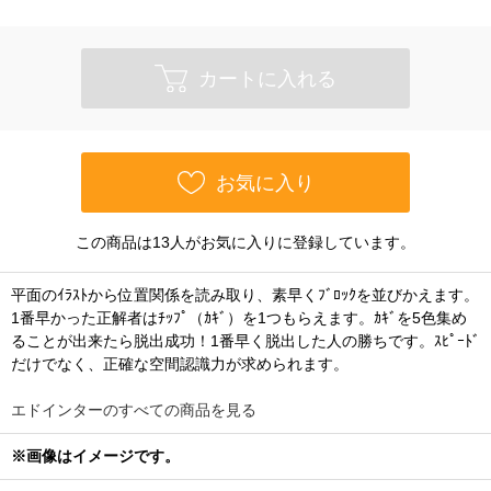
カートに入れる
お気に入り
この商品は13人がお気に入りに登録しています。
平面のｲﾗｽﾄから位置関係を読み取り、素早くﾌﾞﾛｯｸを並びかえます。
1番早かった正解者はﾁｯﾌﾟ（ｶｷﾞ）を1つもらえます。ｶｷﾞを5色集め
ることが出来たら脱出成功！1番早く脱出した人の勝ちです。ｽﾋﾟｰﾄﾞ
だけでなく、正確な空間認識力が求められます。
エドインターのすべての商品を見る
※画像はイメージです。