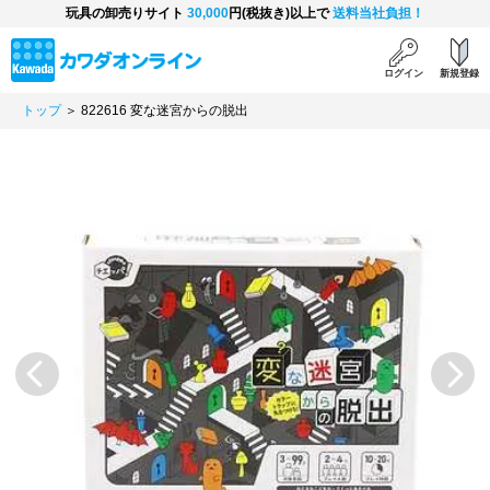
玩具の卸売りサイト
30,000
円(税抜き)以上で
送料当社負担！
ログイン
新規登録
トップ
＞ 822616 変な迷宮からの脱出
Previous
Next