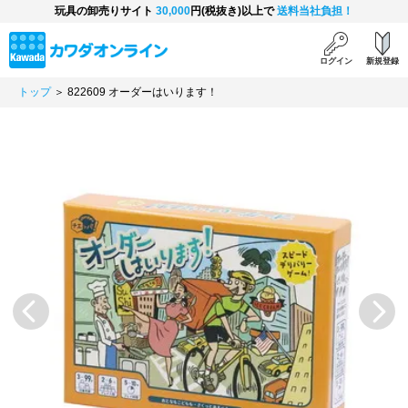
玩具の卸売りサイト
30,000
円(税抜き)以上で
送料当社負担！
ログイン
新規登録
トップ
＞ 822609 オーダーはいります！
Previous
Next