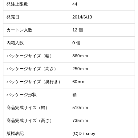
発注上限数
44
発売日
2014/6/19
カートン入数
12 個
内箱入数
0 個
パッケージサイズ（幅）
360ｍｍ
パッケージサイズ（高さ）
250ｍｍ
パッケージサイズ（奥行き）
60ｍｍ
パッケージ形状
箱
商品完成サイズ（幅）
510ｍｍ
商品完成サイズ（高さ）
735ｍｍ
版権表記
(C)Dｉsney