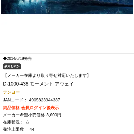
◆2014/6/19発売
残りわずか
【メーカー在庫より取り寄せ対応いたします】
D-1000-438 モーメント アウェイ
テンヨー
JANコード：
4905823944387
納品価格
会員ログイン後表示
メーカー希望小売価格
3,600円
在庫状況：
△
発注上限数：
44