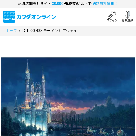
玩具の卸売りサイト
30,000
円(税抜き)以上で
送料当社負担！
ログイン
新規登録
トップ
＞ D-1000-438 モーメント アウェイ