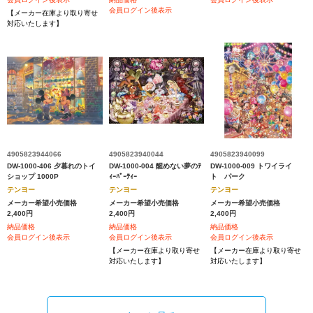
会員ログイン後表示
【メーカー在庫より取り寄せ
対応いたします】
4905823944066
4905823940044
4905823940099
DW-1000-406 夕暮れのトイ
DW-1000-004 醒めない夢のﾃ
DW-1000-009 トワイライ
ショップ 1000P
ｨｰﾊﾟｰﾃｨｰ
ト パーク
テンヨー
テンヨー
テンヨー
メーカー希望小売価格
メーカー希望小売価格
メーカー希望小売価格
2,400円
2,400円
2,400円
納品価格
納品価格
納品価格
会員ログイン後表示
会員ログイン後表示
会員ログイン後表示
【メーカー在庫より取り寄せ
【メーカー在庫より取り寄せ
対応いたします】
対応いたします】