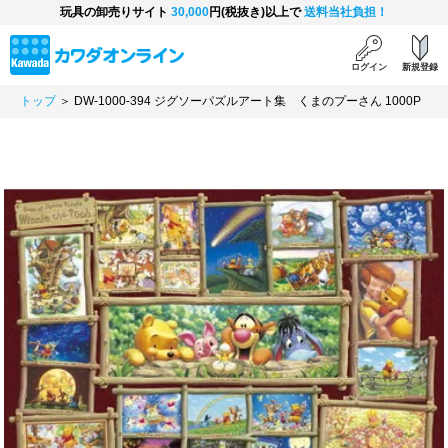
玩具の卸売りサイト
30,000
円(税抜き)以上で
送料当社負担！
ログイン
新規登録
トップ
＞ DW-1000-394 ジグソーパズルアート集 くまのプーさん 1000P