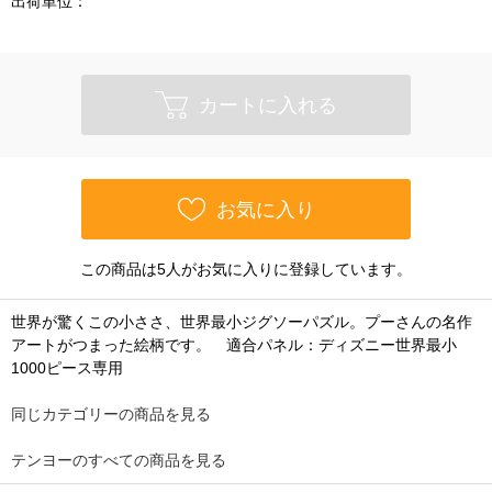
出荷単位：
カートに入れる
お気に入り
この商品は5人がお気に入りに登録しています。
世界が驚くこの小ささ、世界最小ジグソーパズル。プーさんの名作
アートがつまった絵柄です。 適合パネル：ディズニー世界最小
1000ピース専用
同じカテゴリーの商品を見る
テンヨーのすべての商品を見る