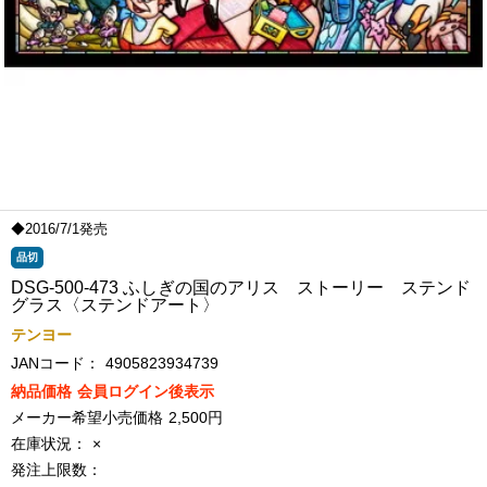
◆2016/7/1発売
品切
DSG-500-473 ふしぎの国のアリス ストーリー ステンド
グラス〈ステンドアート〉
テンヨー
JANコード：
4905823934739
納品価格
会員ログイン後表示
メーカー希望小売価格
2,500円
在庫状況：
×
発注上限数：