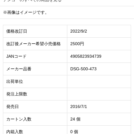
※画像はイメージです。
価格改訂日
2022/9/2
改訂後メーカー希望小売価格
2500円
JANコード
4905823934739
メーカー品番
DSG-500-473
出荷単位
発注上限数
発売日
2016/7/1
カートン入数
24 個
内箱入数
0 個