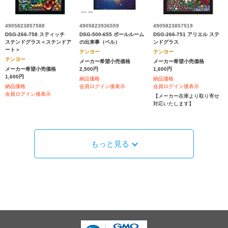
4905823857588
4905823936559
4905823857519
DSG-266-758 スティッチ
DSG-500-655 ボールルーム
DSG-266-751 アリエル ステ
ステンドグラス＜ステンドア
の出来事（ベル）
ンドグラス
ート＞
テンヨー
テンヨー
テンヨー
メーカー希望小売価格
メーカー希望小売価格
メーカー希望小売価格
2,500円
1,600円
1,600円
納品価格
納品価格
納品価格
会員ログイン後表示
会員ログイン後表示
会員ログイン後表示
【メーカー在庫より取り寄せ
対応いたします】
もっと見る