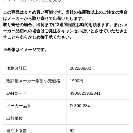
この商品はまとめ買い可能です。当社の在庫数以上のご注文の場合
はメーカーから取り寄せて出荷いたします。
取り寄せの場合、出荷までに2週間程度お時間を頂きます。また､メ
ーカー品切れの場合はご発注をキャンセル扱いとさせていただきま
すことをあらかじめ御了承ください｡
※画像はイメージです。
価格改訂日
2022/09/02
改訂後メーカー希望小売価格
1900円
JANコード
4905823932841
メーカー品番
D-300-284
出荷単位
発注上限数
92