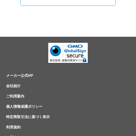
メーカー公式HP
会社紹介
ご利用案内
個人情報保護ポリシー
特定商取引法に基づく表示
利用規約