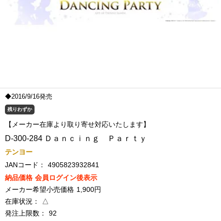
◆2016/9/16発売
残りわずか
【メーカー在庫より取り寄せ対応いたします】
D-300-284 Ｄａｎｃｉｎｇ Ｐａｒｔｙ
テンヨー
JANコード：
4905823932841
納品価格
会員ログイン後表示
メーカー希望小売価格
1,900円
在庫状況：
△
発注上限数：
92