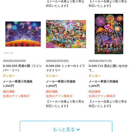
【メーカー在庫より取り寄せ
【メーカー在庫より取り寄せ
対応いたします】
対応いたします】
4905823930595
4905823932681
4905823947135
D-300-059 死者の国（リメン
D-300-268 ミッキーのトイフ
D-300-713 花火に想いをのせ
バー・ミー）
ァクトリー
て…
テンヨー
テンヨー
テンヨー
メーカー希望小売価格
メーカー希望小売価格
メーカー希望小売価格
1,900円
1,800円
1,800円
納品価格
納品価格
納品価格
会員ログイン後表示
会員ログイン後表示
会員ログイン後表示
【メーカー在庫より取り寄せ
【メーカー在庫より取り寄せ
対応いたします】
対応いたします】
もっと見る