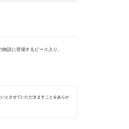
の物語に登場するピース入り。
。
扱いとさせていただきますことをあらか