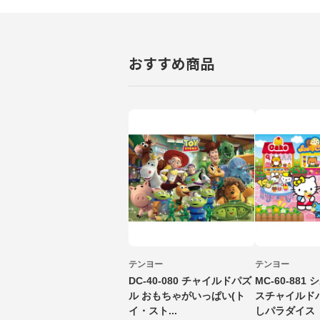
おすすめ商品
テンヨー
テンヨー
DC-40-080 チャイルドパズ
MC-60-88
ル おもちゃがいっぱい(ト
スチャイルド
イ・スト...
しパラダイス