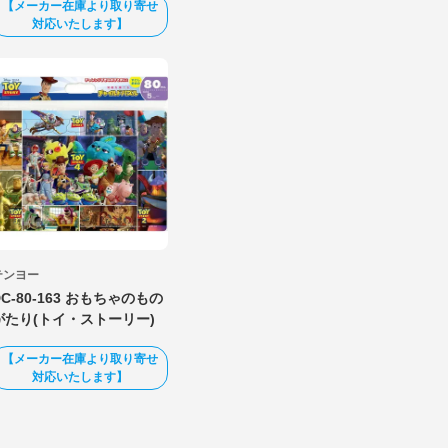
【メーカー在庫より取り寄せ
対応いたします】
テンヨー
DC-80-163 おもちゃのもの
がたり(トイ・ストーリー)
【メーカー在庫より取り寄せ
対応いたします】