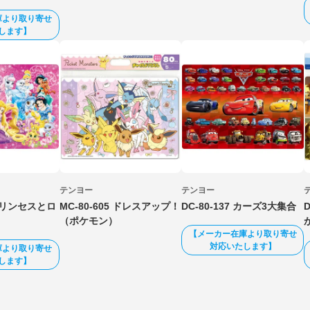
庫より取り寄せ
します】
テンヨー
テンヨー
プリンセスとロ
MC-80-605 ドレスアップ！
DC-80-137 カーズ3大集合
（ポケモン）
【メーカー在庫より取り寄せ
対応いたします】
庫より取り寄せ
します】