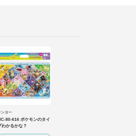
テンヨー
MC-80-616 ポケモンのタイ
プわかるかな？