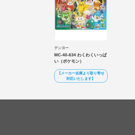
テンヨー
MC-40-634 わくわくいっぱ
い（ポケモン）
【メーカー在庫より取り寄せ
対応いたします】