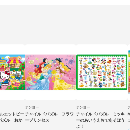
テンヨー
テンヨー
1 シルエットピー
チャイルドパズル フラワ
チャイルドパズル ミッキ
パズル おか
ープリンセス
ーのあいうえおであそぼう
よ！