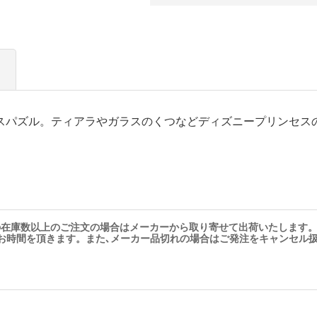
ースパズル。ティアラやガラスのくつなどディズニープリンセス
の在庫数以上のご注文の場合はメーカーから取り寄せて出荷いたします
お時間を頂きます。また､メーカー品切れの場合はご発注をキャンセル