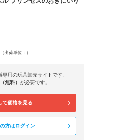
ドパズル プリンセスのおきにいり
）（出荷単位：）
様専用の玩具卸売サイトです。
（無料）
が必要です。
して価格を見る
の方はログイン