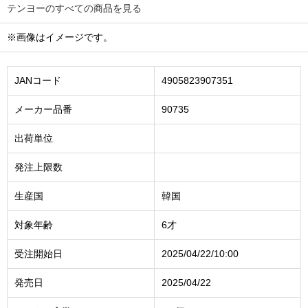
テンヨーのすべての商品を見る
※画像はイメージです。
JANコード
4905823907351
メーカー品番
90735
出荷単位
発注上限数
生産国
韓国
対象年齢
6才
受注開始日
2025/04/22/10:00
発売日
2025/04/22