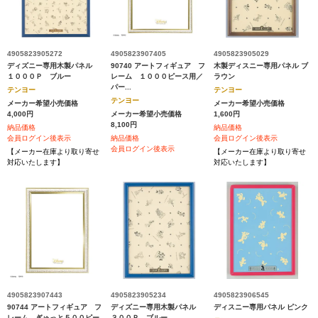
4905823905272
4905823907405
4905823905029
ディズニー専用木製パネル
90740 アートフィギュア フ
木製ディスニー専用パネル ブ
１０００Ｐ ブルー
レーム １０００ピース用／
ラウン
パー...
テンヨー
テンヨー
テンヨー
メーカー希望小売価格
メーカー希望小売価格
4,000円
メーカー希望小売価格
1,600円
8,100円
納品価格
納品価格
会員ログイン後表示
納品価格
会員ログイン後表示
会員ログイン後表示
【メーカー在庫より取り寄せ
【メーカー在庫より取り寄せ
対応いたします】
対応いたします】
4905823907443
4905823905234
4905823906545
90744 アートフィギュア フ
ディズニー専用木製パネル
ディスニー専用パネル ピンク
レーム ぎゅっと５００ピー
３００Ｐ ブルー