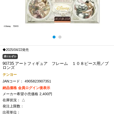
◆2025/04/22発売
残りわずか
90735 アートフィギュア フレーム １０８ピース用／ブ
ロンズ
テンヨー
JANコード：
4905823907351
納品価格
会員ログイン後表示
メーカー希望小売価格
2,400円
在庫状況：
△
発注上限数：
出荷単位：