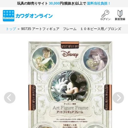
玩具の卸売りサイト
30,000
円(税抜き)以上で
送料当社負担！
ログイン
新規登録
トップ
＞ 90735 アートフィギュア フレーム １０８ピース用／ブロンズ
Previous
Next