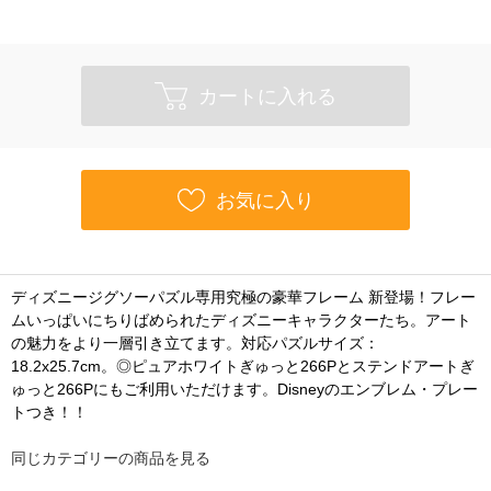
カートに入れる
お気に入り
ディズニージグソーパズル専用究極の豪華フレーム 新登場！フレー
ムいっぱいにちりばめられたディズニーキャラクターたち。アート
の魅力をより一層引き立てます。対応パズルサイズ：
18.2x25.7cm。◎ピュアホワイトぎゅっと266Pとステンドアートぎ
ゅっと266Pにもご利用いただけます。Disneyのエンブレム・プレー
トつき！！
同じカテゴリーの商品を見る