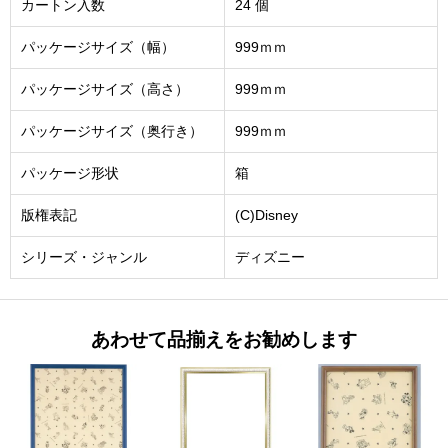
カートン入数
24 個
パッケージサイズ（幅）
999ｍｍ
パッケージサイズ（高さ）
999ｍｍ
パッケージサイズ（奥行き）
999ｍｍ
パッケージ形状
箱
版権表記
(C)Disney
シリーズ・ジャンル
ディズニー
あわせて品揃えをお勧めします