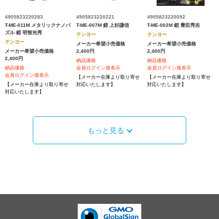
4905823220283
4905823220221
4905823220092
T-ME-011M メタリックナノパ
T-ME-007M 鎧 上杉謙信
T-ME-002M 鎧 豊臣秀吉
ズル 鎧 明智光秀
テンヨー
テンヨー
テンヨー
メーカー希望小売価格
メーカー希望小売価格
メーカー希望小売価格
2,400円
2,400円
2,400円
納品価格
納品価格
納品価格
会員ログイン後表示
会員ログイン後表示
会員ログイン後表示
【メーカー在庫より取り寄せ
【メーカー在庫より取り寄せ
【メーカー在庫より取り寄せ
対応いたします】
対応いたします】
対応いたします】
もっと見る