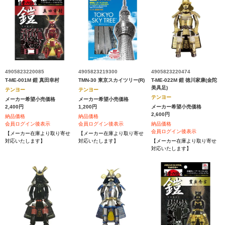
4905823220085
4905823219300
4905823220474
T-ME-001M 鎧 真田幸村
TMN-30 東京スカイツリー(R)
T-ME-022M 鎧 徳川家康(金陀
美具足)
テンヨー
テンヨー
テンヨー
メーカー希望小売価格
メーカー希望小売価格
2,400円
1,200円
メーカー希望小売価格
2,600円
納品価格
納品価格
会員ログイン後表示
会員ログイン後表示
納品価格
会員ログイン後表示
【メーカー在庫より取り寄せ
【メーカー在庫より取り寄せ
対応いたします】
対応いたします】
【メーカー在庫より取り寄せ
対応いたします】