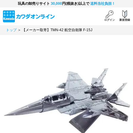
玩具の卸売りサイト
30,000
円(税抜き)以上で
送料当社負担！
ログイン
新規登録
トップ
＞ 【メーカー取寄】TMN-42 航空自衛隊 F-15J