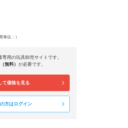
荷単位：）
様専用の玩具卸売サイトです。
（無料）
が必要です。
して価格を見る
の方はログイン