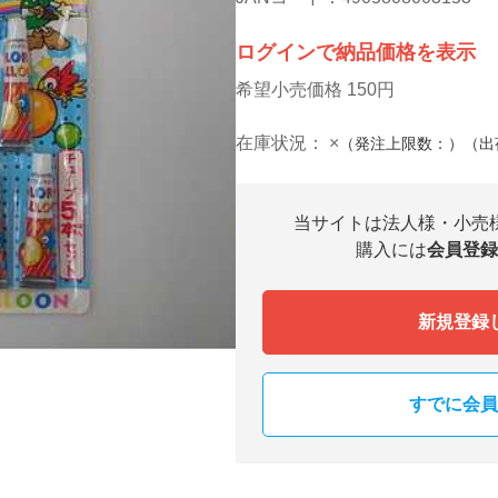
ログインで納品価格を表示
希望小売価格 150円
在庫状況：
×
（発注上限数：）（出
当サイトは法人様・小売
購入には
会員登録
新規登録
すでに会員