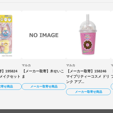
マルカ
マルカ
】195824
【メーカー取寄】木せいこ
【メーカー取寄】158246
アメイクセット
ま
マイプリティーコスメ ドリ
ンク アプ...
取寄せ商品
メーカー取寄せ商品
メーカー取寄せ商品