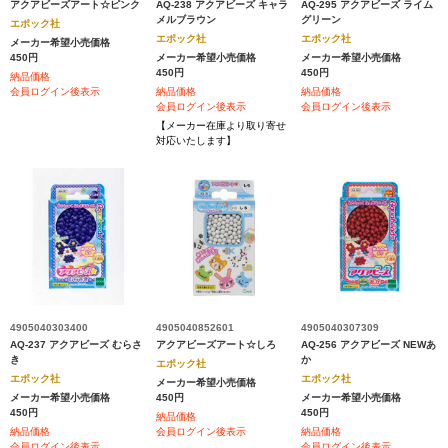
アクアビーズアート☆ピンク
AQ-238 アクアビーズ キャラ
AQ-295 アクアビーズ ライム
メルブラウン
グリーン
エポック社
エポック社
エポック社
メーカー希望小売価格
450円
メーカー希望小売価格
メーカー希望小売価格
450円
450円
納品価格
会員ログイン後表示
納品価格
納品価格
会員ログイン後表示
会員ログイン後表示
【メーカー在庫より取り寄せ
対応いたします】
4905040303400
4905040852601
4905040307309
AQ-237 アクアビーズ むらさ
アクアビーズアート☆しろ
AQ-256 アクアビーズ NEWあ
き
か
エポック社
エポック社
エポック社
メーカー希望小売価格
メーカー希望小売価格
450円
メーカー希望小売価格
450円
450円
納品価格
納品価格
会員ログイン後表示
納品価格
会員ログイン後表示
会員ログイン後表示