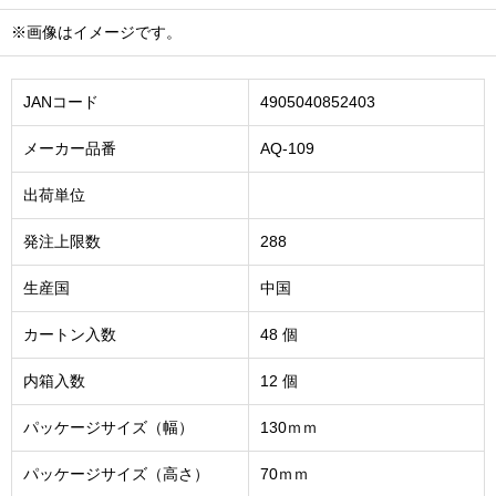
※画像はイメージです。
JANコード
4905040852403
メーカー品番
AQ-109
出荷単位
発注上限数
288
生産国
中国
カートン入数
48 個
内箱入数
12 個
パッケージサイズ（幅）
130ｍｍ
パッケージサイズ（高さ）
70ｍｍ