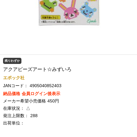
残りわずか
アクアビーズアート☆みずいろ
エポック社
JANコード：
4905040852403
納品価格
会員ログイン後表示
メーカー希望小売価格
450円
在庫状況：
△
発注上限数：
288
出荷単位：