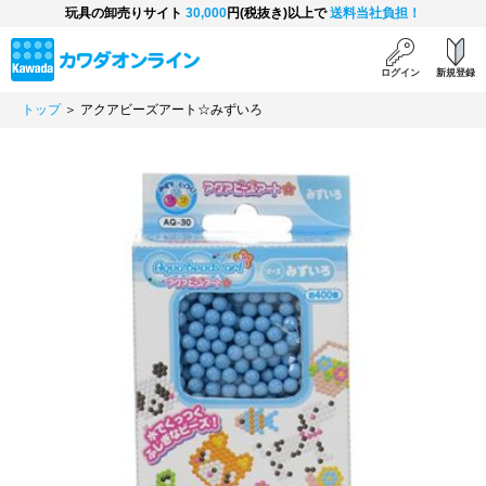
玩具の卸売りサイト
30,000
円(税抜き)以上で
送料当社負担！
ログイン
新規登録
トップ
＞ アクアビーズアート☆みずいろ