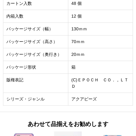
カートン入数
48 個
内箱入数
12 個
パッケージサイズ（幅）
130ｍｍ
パッケージサイズ（高さ）
70ｍｍ
パッケージサイズ（奥行き）
20ｍｍ
パッケージ形状
箱
版権表記
(C)ＥＰＯＣＨ ＣＯ．，ＬＴ
Ｄ
シリーズ・ジャンル
アクアビーズ
あわせて品揃えをお勧めします