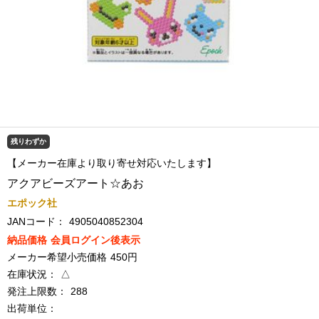
残りわずか
【メーカー在庫より取り寄せ対応いたします】
アクアビーズアート☆あお
エポック社
JANコード：
4905040852304
納品価格
会員ログイン後表示
メーカー希望小売価格
450円
在庫状況：
△
発注上限数：
288
出荷単位：