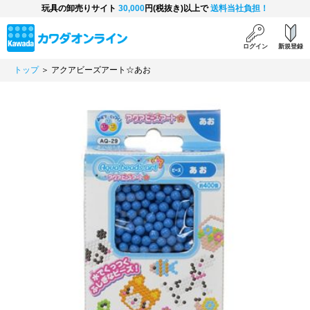
玩具の卸売りサイト
30,000
円(税抜き)以上で
送料当社負担！
ログイン
新規登録
トップ
＞ アクアビーズアート☆あお