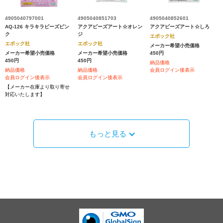
4905040797001
4905040851703
4905040852601
AQ-126 キラキラビーズピン
アクアビーズアート☆オレン
アクアビーズアート☆しろ
ク
ジ
エポック社
エポック社
エポック社
メーカー希望小売価格
メーカー希望小売価格
メーカー希望小売価格
450円
450円
450円
納品価格
納品価格
納品価格
会員ログイン後表示
会員ログイン後表示
会員ログイン後表示
【メーカー在庫より取り寄せ
対応いたします】
もっと見る