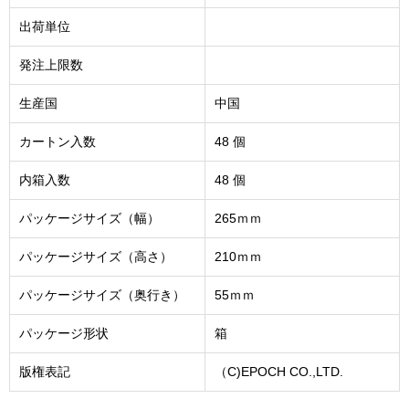
出荷単位
発注上限数
生産国
中国
カートン入数
48 個
内箱入数
48 個
パッケージサイズ（幅）
265ｍｍ
パッケージサイズ（高さ）
210ｍｍ
パッケージサイズ（奥行き）
55ｍｍ
パッケージ形状
箱
版権表記
（C)EPOCH CO.,LTD.