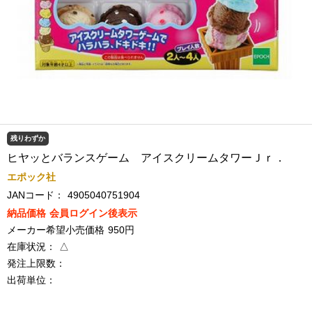
残りわずか
ヒヤッとバランスゲーム アイスクリームタワーＪｒ．
エポック社
JANコード：
4905040751904
納品価格
会員ログイン後表示
メーカー希望小売価格
950円
在庫状況：
△
発注上限数：
出荷単位：