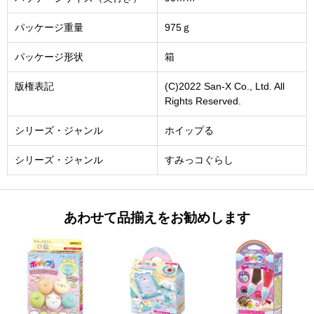
パッケージ重量
975ｇ
パッケージ形状
箱
版権表記
(C)2022 San-X Co., Ltd. All
Rights Reserved.
シリーズ・ジャンル
ホイップる
シリーズ・ジャンル
すみっコぐらし
あわせて品揃えをお勧めします