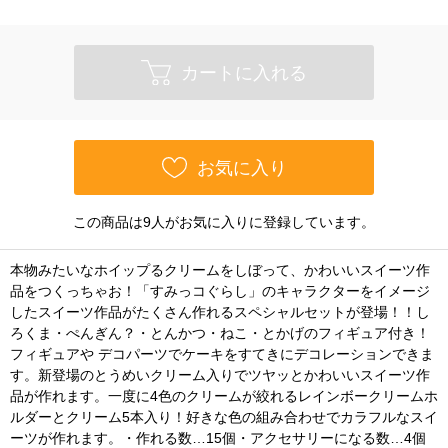
カートに入れる
お気に入り
この商品は9人がお気に入りに登録しています。
本物みたいなホイップるクリームをしぼって、かわいいスイーツ作
品をつくっちゃお！「すみっコぐらし」のキャラクターをイメージ
したスイーツ作品がたくさん作れるスペシャルセットが登場！！し
ろくま・ぺんぎん？・とんかつ・ねこ・とかげのフィギュア付き！
フィギュアや デコパーツでケーキをすてきにデコレーションできま
す。新登場のとうめいクリーム入りでツヤッとかわいいスイーツ作
品が作れます。一度に4色のクリームが絞れるレインボークリームホ
ルダーとクリーム5本入り！好きな色の組み合わせでカラフルなスイ
ーツが作れます。・作れる数…15個・アクセサリーになる数…4個