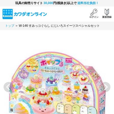
玩具の卸売りサイト
30,000
円(税抜き)以上で
送料当社負担！
ログイン
新規登録
トップ
＞ W-146 すみっコぐらし にじいろスイーツスペシャルセット
Previous
Next