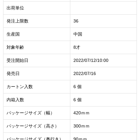
出荷単位
発注上限数
36
生産国
中国
対象年齢
8才
受注開始日
2022/07/12/10:00
発売日
2022/07/16
カートン入数
6 個
内箱入数
6 個
パッケージサイズ（幅）
420ｍｍ
パッケージサイズ（高さ）
300ｍｍ
パッケージサイズ（奥行き）
90ｍｍ