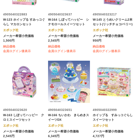
4905040322883
4905040323637
4905040323217
W-123 ホイップる すみっコぐ
W-164 しぼってハッピー シ
W-145 とうめいクリーム2本
らし マカロンセット
ナモロールスイーツセット
セット(リッチチョコ/ベリー)
エポック社
エポック社
エポック社
メーカー希望小売価格
メーカー希望小売価格
メーカー希望小売価格
1,500円
2,545円
950円
納品価格
納品価格
納品価格
会員ログイン後表示
会員ログイン後表示
会員ログイン後表示
4905040323620
4905040323651
4905040322999
W-163 しぼってハッピー ク
W-166 ちいかわ きらめきス
ホイップる すみっコぐらし
ロミスイーツセット
イーツDX
スイーツセット
エポック社
エポック社
エポック社
メーカー希望小売価格
メーカー希望小売価格
メーカー希望小売価格
2,545円
6,345円
4,727円