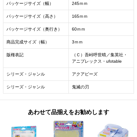
パッケージサイズ（幅）
245ｍｍ
パッケージサイズ（高さ）
165ｍｍ
パッケージサイズ（奥行き）
60ｍｍ
商品完成サイズ（幅）
3ｍｍ
版権表記
（Ｃ）吾峠呼世晴／集英社・
アニプレックス・ufotable
シリーズ・ジャンル
アクアビーズ
シリーズ・ジャンル
鬼滅の刃
あわせて品揃えをお勧めします