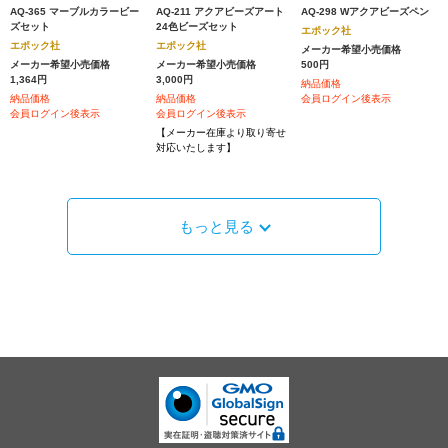
AQ-365 マーブルカラービー
AQ-211 アクアビーズアート
AQ-298 Wアクアビーズペン
ズセット
24色ビーズセット
エポック社
エポック社
エポック社
メーカー希望小売価格
メーカー希望小売価格
メーカー希望小売価格
500円
1,364円
3,000円
納品価格
納品価格
納品価格
会員ログイン後表示
会員ログイン後表示
会員ログイン後表示
【メーカー在庫より取り寄せ
対応いたします】
もっと見る