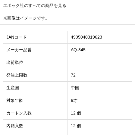
エポック社のすべての商品を見る
※画像はイメージです。
JANコード
4905040319623
メーカー品番
AQ-345
出荷単位
発注上限数
72
生産国
中国
対象年齢
6才
カートン入数
12 個
内箱入数
12 個