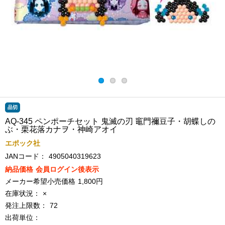
品切
AQ-345 ペンポーチセット 鬼滅の刃 竈門禰豆子・胡蝶しの
ぶ・栗花落カナヲ・神崎アオイ
エポック社
JANコード：
4905040319623
納品価格
会員ログイン後表示
メーカー希望小売価格
1,800円
在庫状況：
×
発注上限数：
72
出荷単位：