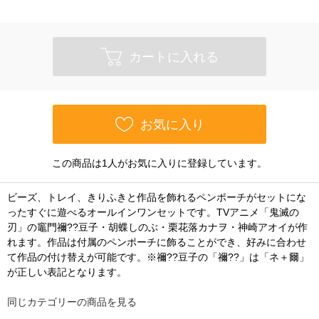
カートに入れる
お気に入り
この商品は1人がお気に入りに登録しています。
ビーズ、トレイ、きりふきと作品を飾れるペンポーチがセットにな
ったすぐに遊べるオールインワンセットです。TVアニメ「鬼滅の
刃」の竈門禰??豆子・胡蝶しのぶ・栗花落カナヲ・神崎アオイが作
れます。作品は付属のペンポーチに飾ることができ、好みに合わせ
て作品の付け替えが可能です。※禰??豆子の「禰??」は「ネ＋爾」
が正しい表記となります。
同じカテゴリーの商品を見る