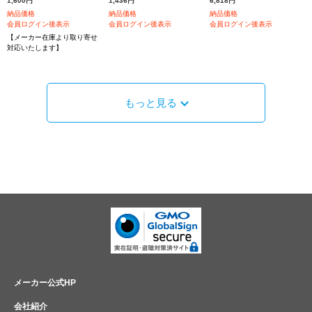
1,600円
1,436円
6,818円
納品価格
納品価格
納品価格
会員ログイン後表示
会員ログイン後表示
会員ログイン後表示
【メーカー在庫より取り寄せ
対応いたします】
もっと見る
メーカー公式HP
会社紹介