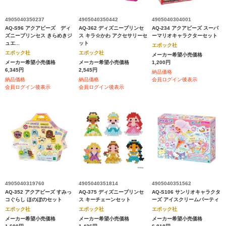
4905040350237
4905040350442
4905040304001
AQ-S96 アクアビーズ ディ
AQ-362 ディズニープリンセ
AQ-234 アクアビーズ スーパ
ズニープリンセス きらめきジ
ス キラ☆かわ アクセサリーセ
ーマリオキャラクターセット
ュエ...
ット
エポック社
エポック社
エポック社
メーカー希望小売価格
メーカー希望小売価格
メーカー希望小売価格
1,200円
6,345円
2,545円
納品価格
納品価格
納品価格
会員ログイン後表示
会員ログイン後表示
会員ログイン後表示
4905040319760
4905040351814
4905040351562
AQ-352 アクアビーズ すみっ
AQ-375 ディズニープリンセ
AQ-S106 サンリオキャラクタ
コぐらし ほのぼのセット
ス キーチェーンセット
ーズ アイスクリームパーティ
エポック社
エポック社
エポック社
メーカー希望小売価格
メーカー希望小売価格
メーカー希望小売価格