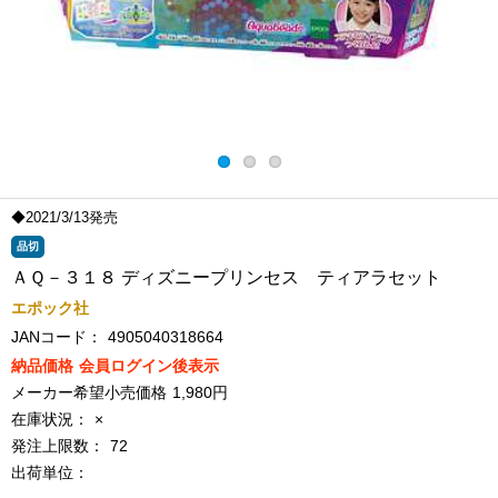
◆2021/3/13発売
品切
ＡＱ－３１８ ディズニープリンセス ティアラセット
エポック社
JANコード：
4905040318664
納品価格
会員ログイン後表示
メーカー希望小売価格
1,980円
在庫状況：
×
発注上限数：
72
出荷単位：